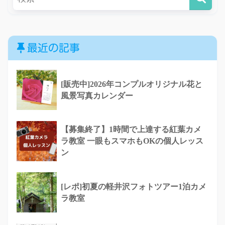
最近の記事
[販売中]2026年コンプルオリジナル花と
風景写真カレンダー
【募集終了】1時間で上達する紅葉カメ
ラ教室 一眼もスマホもOKの個人レッス
ン
[レポ]初夏の軽井沢フォトツアー1泊カメ
ラ教室