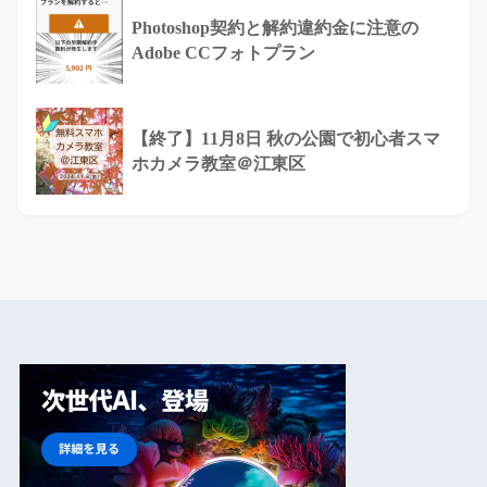
Photoshop契約と解約違約金に注意の
Adobe CCフォトプラン
【終了】11月8日 秋の公園で初心者スマ
ホカメラ教室＠江東区