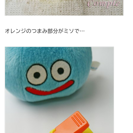
オレンジのつまみ部分がミソで…