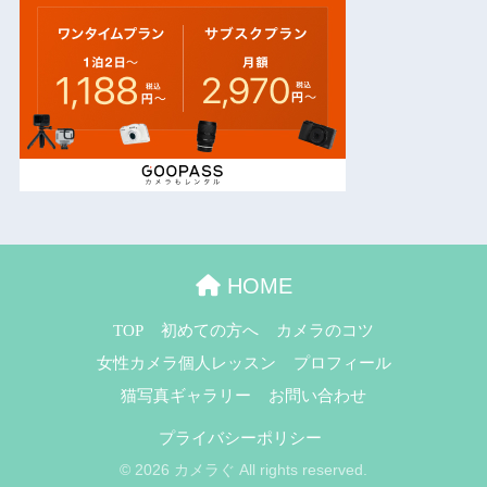
HOME
TOP
初めての方へ
カメラのコツ
女性カメラ個人レッスン
プロフィール
猫写真ギャラリー
お問い合わせ
プライバシーポリシー
© 2026 カメラぐ All rights reserved.