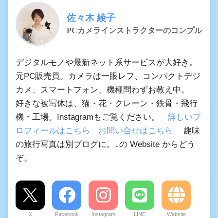
佐々木 綾子
PCカメラインストラクターのコンプル
デジタルモノや最新ネット系サービスが大好き。
元PC販売員。カメラは一眼レフ、コンパクトデジ
カメ、スマートフォン、機種問わずお教え中。
好きな被写体は、猫・花・クレーン・鉄骨・飛行
機・工場。Instagramもご覧ください。
詳しいプ
ロフィールはこちら
お問い合せはこちら
趣味
の旅行写真は別ブログに。↓の Website からどう
ぞ。
X
Facebook
Instagram
LINE
Website