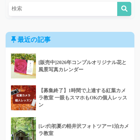
最近の記事
[販売中]2026年コンプルオリジナル花と
風景写真カレンダー
【募集終了】1時間で上達する紅葉カメ
ラ教室 一眼もスマホもOKの個人レッス
ン
[レポ]初夏の軽井沢フォトツアー1泊カメ
ラ教室