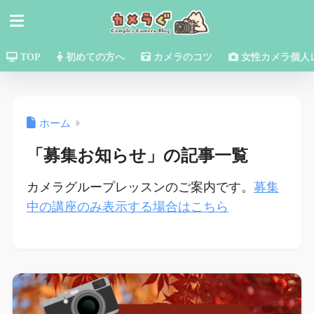
TOP
初めての方へ
カメラのコツ
女性カメラ個人
ホーム
「募集お知らせ」の記事一覧
カメラグループレッスンのご案内です。
募集
中の講座のみ表示する場合はこちら