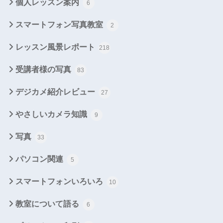
個人レッスン案内
6
スマートフォン写真教室
2
レッスン風景レポート
218
受講者様の写真
83
デジカメ紹介レビュー
27
やさしいカメラ知識
9
写真
33
パソコン関連
5
スマートフォンいろいろ
10
教室について語る
6