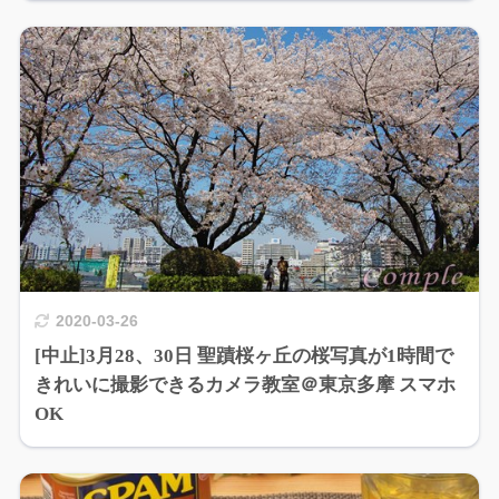
2020-03-26
[中止]3月28、30日 聖蹟桜ヶ丘の桜写真が1時間で
きれいに撮影できるカメラ教室＠東京多摩 スマホ
OK