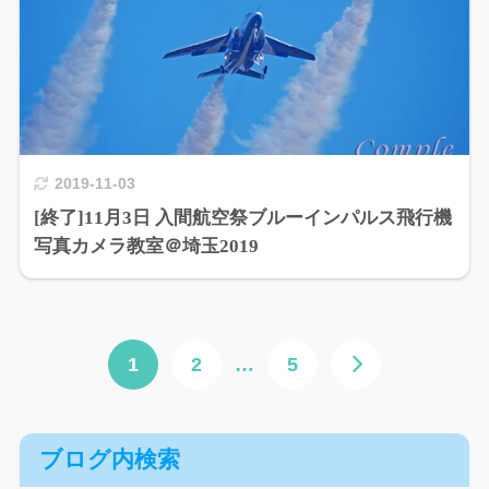
2019-11-03
[終了]11月3日 入間航空祭ブルーインパルス飛行機
写真カメラ教室＠埼玉2019
1
2
…
5
ブログ内検索