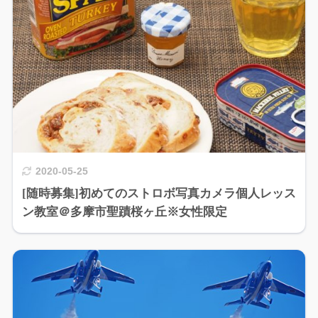
2020-05-25
[随時募集]初めてのストロボ写真カメラ個人レッス
ン教室＠多摩市聖蹟桜ヶ丘※女性限定