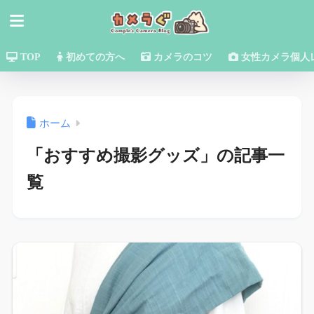
TOP
初めての方へ
カメラのコツ
女性カメラ個人
ホーム
「おすすめ撮影グッズ」の記事一
覧