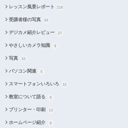
レッスン風景レポート
218
受講者様の写真
83
デジカメ紹介レビュー
27
やさしいカメラ知識
9
写真
33
パソコン関連
5
スマートフォンいろいろ
10
教室について語る
6
プリンター・印刷
13
ホームページ紹介
8