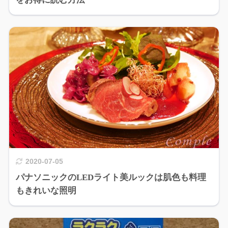
2020-07-05
パナソニックのLEDライト美ルックは肌色も料理
もきれいな照明