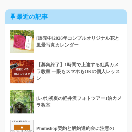
最近の記事
[販売中]2026年コンプルオリジナル花と
風景写真カレンダー
【募集終了】1時間で上達する紅葉カメ
ラ教室 一眼もスマホもOKの個人レッス
ン
[レポ]初夏の軽井沢フォトツアー1泊カメ
ラ教室
Photoshop契約と解約違約金に注意の