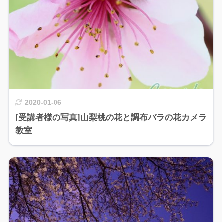
2020-01-06
[受講者様の写真]山梨桃の花と調布バラの花カメラ
教室