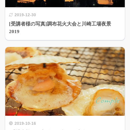
2019-12-30
[受講者様の写真]調布花火大会と川崎工場夜景
2019
2019-10-16