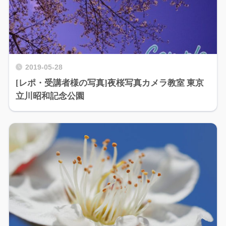
2019-05-28
[レポ・受講者様の写真]夜桜写真カメラ教室 東京
立川昭和記念公園