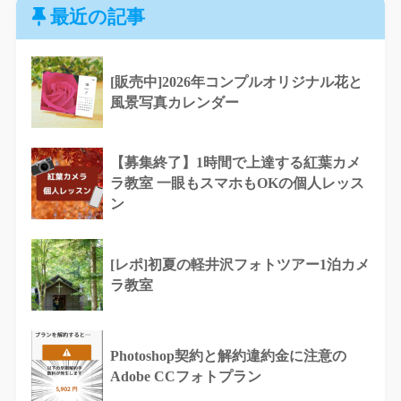
最近の記事
[販売中]2026年コンプルオリジナル花と
風景写真カレンダー
【募集終了】1時間で上達する紅葉カメ
ラ教室 一眼もスマホもOKの個人レッス
ン
[レポ]初夏の軽井沢フォトツアー1泊カメ
ラ教室
Photoshop契約と解約違約金に注意の
Adobe CCフォトプラン