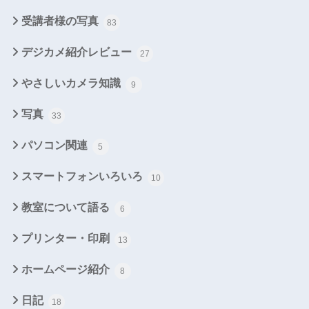
受講者様の写真
83
デジカメ紹介レビュー
27
やさしいカメラ知識
9
写真
33
パソコン関連
5
スマートフォンいろいろ
10
教室について語る
6
プリンター・印刷
13
ホームページ紹介
8
日記
18