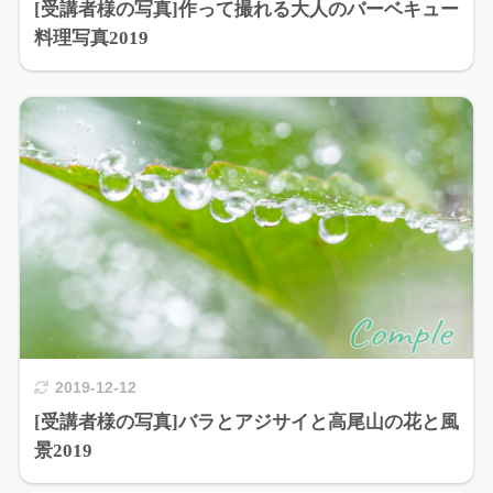
[受講者様の写真]作って撮れる大人のバーベキュー
料理写真2019
2019-12-12
[受講者様の写真]バラとアジサイと高尾山の花と風
景2019