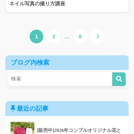
ネイル写真の撮り方講座
1
2
…
8
ブログ内検索
最近の記事
[販売中]2026年コンプルオリジナル花と