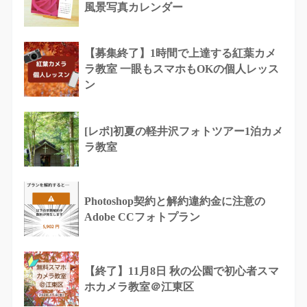
風景写真カレンダー
【募集終了】1時間で上達する紅葉カメ
ラ教室 一眼もスマホもOKの個人レッス
ン
[レポ]初夏の軽井沢フォトツアー1泊カメ
ラ教室
Photoshop契約と解約違約金に注意の
Adobe CCフォトプラン
【終了】11月8日 秋の公園で初心者スマ
ホカメラ教室＠江東区