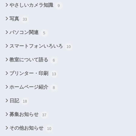
やさしいカメラ知識
9
写真
33
パソコン関連
5
スマートフォンいろいろ
10
教室について語る
6
プリンター・印刷
13
ホームページ紹介
8
日記
18
募集お知らせ
37
その他お知らせ
10