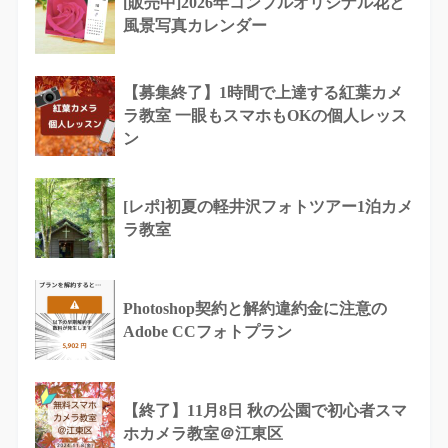
[販売中]2026年コンプルオリジナル花と
風景写真カレンダー
【募集終了】1時間で上達する紅葉カメ
ラ教室 一眼もスマホもOKの個人レッス
ン
[レポ]初夏の軽井沢フォトツアー1泊カメ
ラ教室
Photoshop契約と解約違約金に注意の
Adobe CCフォトプラン
【終了】11月8日 秋の公園で初心者スマ
ホカメラ教室＠江東区