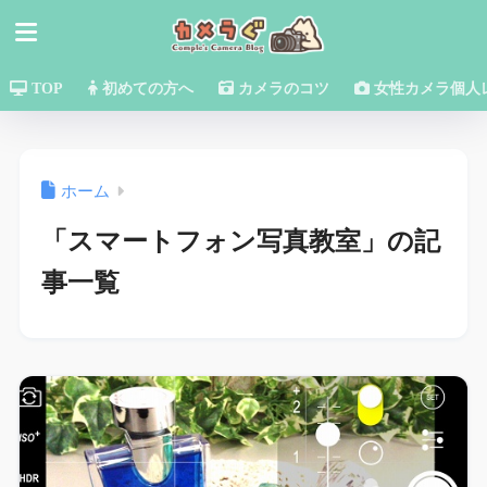
TOP
初めての方へ
カメラのコツ
女性カメラ個人
ホーム
「スマートフォン写真教室」の記
事一覧