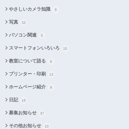
やさしいカメラ知識
9
写真
33
パソコン関連
5
スマートフォンいろいろ
10
教室について語る
6
プリンター・印刷
13
ホームページ紹介
8
日記
18
募集お知らせ
37
その他お知らせ
10