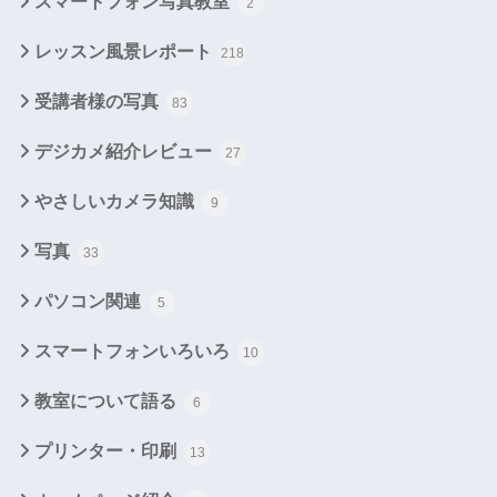
スマートフォン写真教室
2
レッスン風景レポート
218
受講者様の写真
83
デジカメ紹介レビュー
27
やさしいカメラ知識
9
写真
33
パソコン関連
5
スマートフォンいろいろ
10
教室について語る
6
プリンター・印刷
13