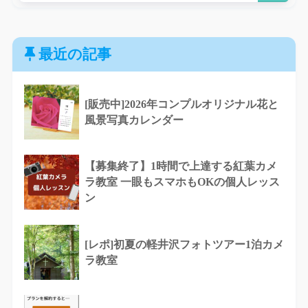
最近の記事
[販売中]2026年コンプルオリジナル花と
風景写真カレンダー
【募集終了】1時間で上達する紅葉カメ
ラ教室 一眼もスマホもOKの個人レッス
ン
[レポ]初夏の軽井沢フォトツアー1泊カメ
ラ教室