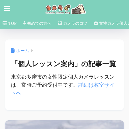
TOP
初めての方へ
カメラのコツ
女性カメラ個人
ホーム
「個人レッスン案内」の記事一覧
東京都多摩市の女性限定個人カメラレッスン
は、常時ご予約受付中です。
詳細は教室サイ
トへ