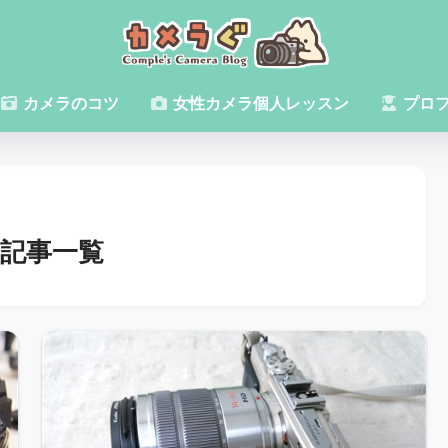
カメラのコツ
女性カメラ個人レッスン
プロ
記事一覧