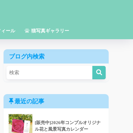
フィール
猫写真ギャラリー
ブログ内検索
最近の記事
[販売中]2026年コンプルオリジナ
ル花と風景写真カレンダー