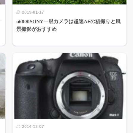
2019-01-17
ッ
α6000SONY一眼カメラは超速AFの猫撮りと風
景撮影がおすすめ
2014-12-07