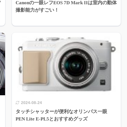
ソ
Canonの一眼レフEOS 7D Mark IIは室内の動体
撮影能力がすごい！
2024-08-24
タッチシャッターが便利なオリンパス一眼
PEN Lite E-PL5とおすすめグッズ