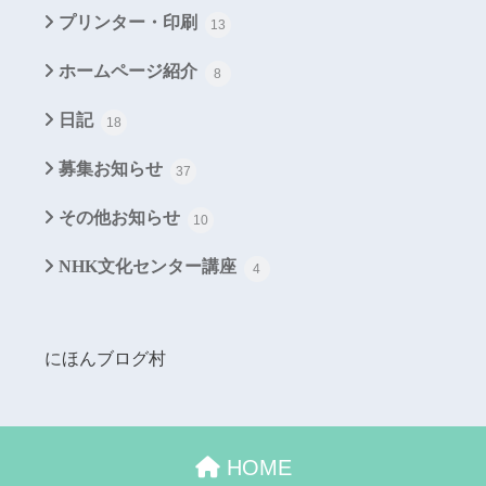
プリンター・印刷
13
ホームページ紹介
8
日記
18
募集お知らせ
37
その他お知らせ
10
NHK文化センター講座
4
にほんブログ村
HOME