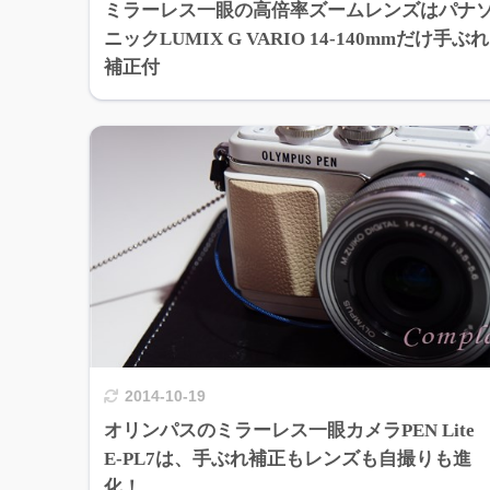
ミラーレス一眼の高倍率ズームレンズはパナ
ニックLUMIX G VARIO 14-140mmだけ手ぶれ
補正付
2014-10-19
オリンパスのミラーレス一眼カメラPEN Lite
E-PL7は、手ぶれ補正もレンズも自撮りも進
化！