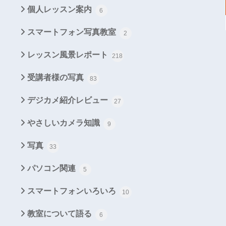
個人レッスン案内
6
スマートフォン写真教室
2
レッスン風景レポート
218
受講者様の写真
83
デジカメ紹介レビュー
27
やさしいカメラ知識
9
写真
33
パソコン関連
5
スマートフォンいろいろ
10
教室について語る
6