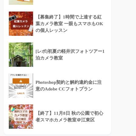
【募集終了】1時間で上達する紅
葉カメラ教室 一眼もスマホもOK
の個人レッスン
[レポ]初夏の軽井沢フォトツアー1
泊カメラ教室
Photoshop契約と解約違約金に注
意のAdobe CCフォトプラン
【終了】11月8日 秋の公園で初心
者スマホカメラ教室＠江東区