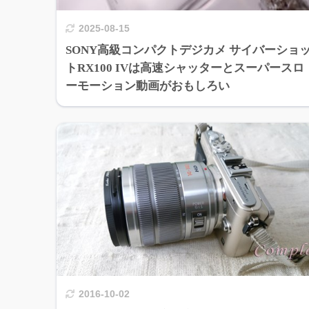
2025-08-15
SONY高級コンパクトデジカメ サイバーショ
トRX100 IVは高速シャッターとスーパースロ
ーモーション動画がおもしろい
2016-10-02