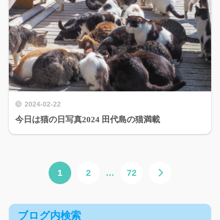
2024-02-22
今日は猫の日写真2024 田代島の猫満載
1
2
…
72
ブログ内検索