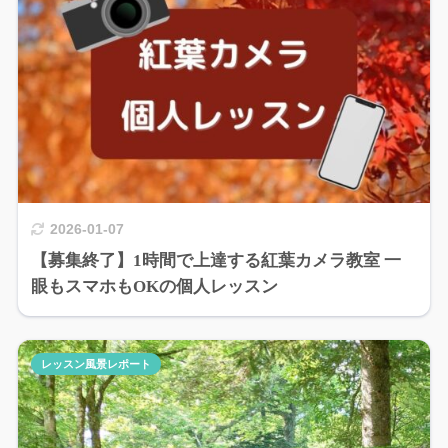
2026-01-07
【募集終了】1時間で上達する紅葉カメラ教室 一
眼もスマホもOKの個人レッスン
レッスン風景レポート