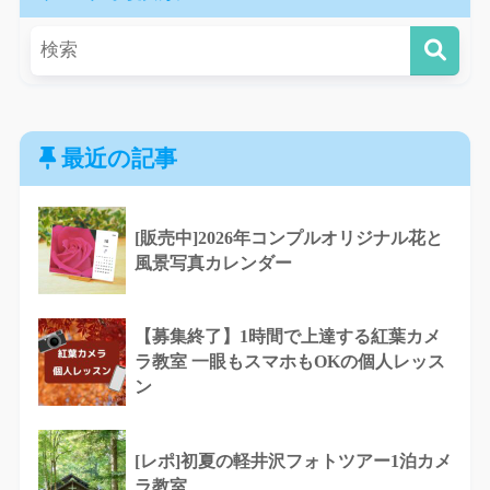
最近の記事
[販売中]2026年コンプルオリジナル花と
風景写真カレンダー
【募集終了】1時間で上達する紅葉カメ
ラ教室 一眼もスマホもOKの個人レッス
ン
[レポ]初夏の軽井沢フォトツアー1泊カメ
ラ教室