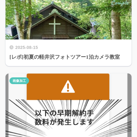
2025-08-15
[レポ]初夏の軽井沢フォトツアー1泊カメラ教室
画像加工