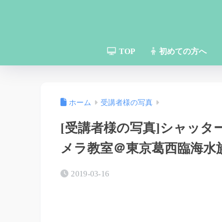
TOP
初めての方へ
ホーム
受講者様の写真
[受講者様の写真]シャッ
メラ教室＠東京葛西臨海水
2019-03-16