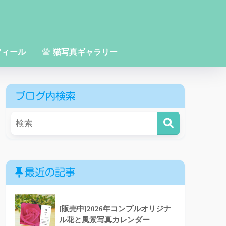
フィール
猫写真ギャラリー
ブログ内検索
最近の記事
[販売中]2026年コンプルオリジナ
ル花と風景写真カレンダー