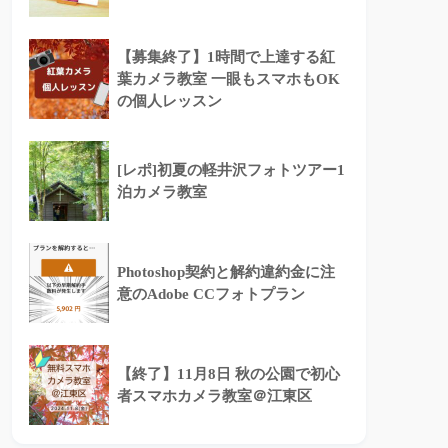
【募集終了】1時間で上達する紅
葉カメラ教室 一眼もスマホもOK
の個人レッスン
[レポ]初夏の軽井沢フォトツアー1
泊カメラ教室
Photoshop契約と解約違約金に注
意のAdobe CCフォトプラン
【終了】11月8日 秋の公園で初心
者スマホカメラ教室＠江東区