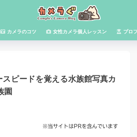
カメラのコツ
女性カメラ個人レッスン
プロ
タースピードを覚える水族館写真カ
族園
※当サイトはPRを含んでいます