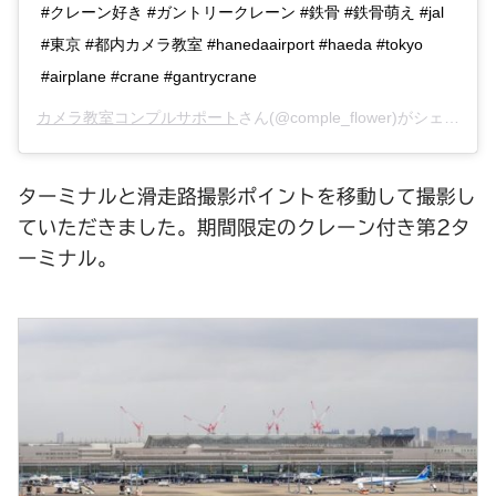
#クレーン好き #ガントリークレーン #鉄骨 #鉄骨萌え #jal
#東京 #都内カメラ教室 #hanedaairport #haeda #tokyo
#airplane #crane #gantrycrane
カメラ教室コンプルサポート
さん(@comple_flower)がシェアした投稿 –
ターミナルと滑走路撮影ポイントを移動して撮影し
ていただきました。期間限定のクレーン付き第2タ
ーミナル。