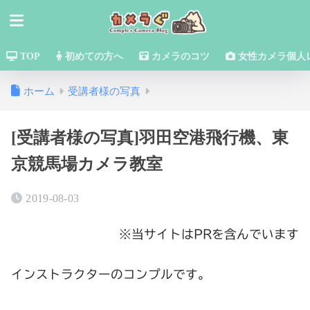
TOP
初めての方へ
カメラのコツ
女性カメラ個人
ホーム
受講者様の写真
[受講者様の写真]羽田空港飛行機、東
京競馬場カメラ教室
2019-08-03
※当サイトはPRを含んでいます
インストラクターのコンプルです。