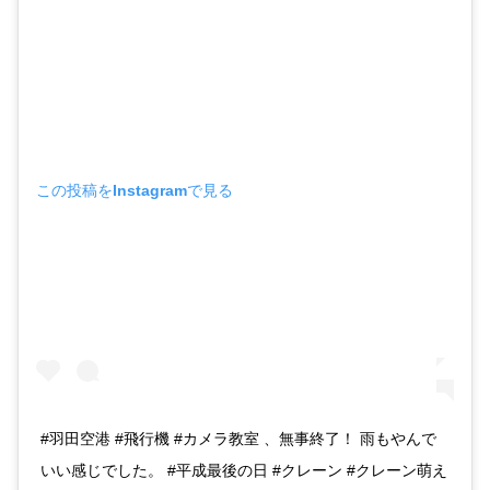
この投稿をInstagramで見る
#羽田空港 #飛行機 #カメラ教室 、無事終了！ 雨もやんで
いい感じでした。 #平成最後の日 #クレーン #クレーン萌え