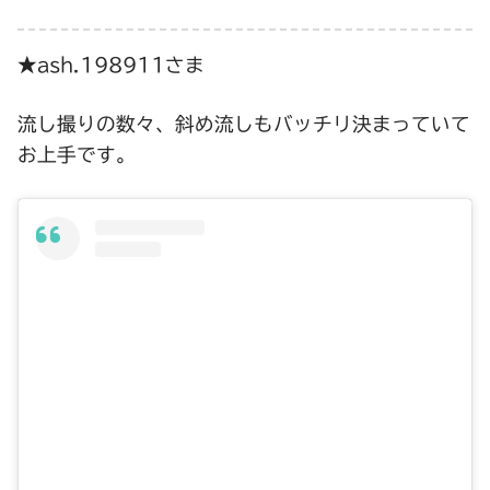
★ash.198911さま
流し撮りの数々、斜め流しもバッチリ決まっていて
お上手です。