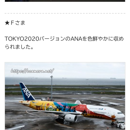
★Ｆさま
TOKYO2020バージョンのANAを色鮮やかに収め
られました。