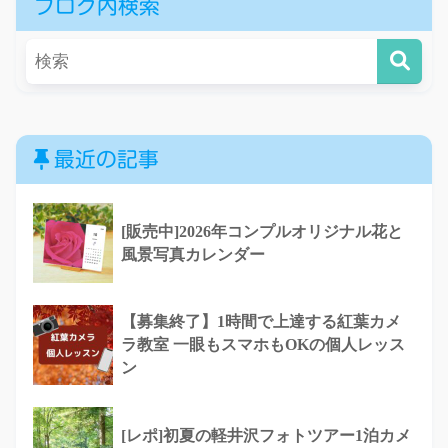
ブログ内検索
最近の記事
[販売中]2026年コンプルオリジナル花と
風景写真カレンダー
【募集終了】1時間で上達する紅葉カメ
ラ教室 一眼もスマホもOKの個人レッス
ン
[レポ]初夏の軽井沢フォトツアー1泊カメ