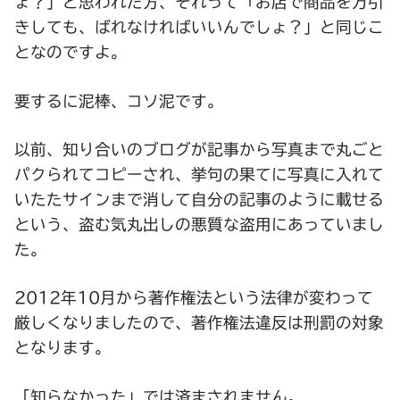
ょ？」と思われた方、それって「お店で商品を万引
きしても、ばれなければいいんでしょ？」と同じこ
となのですよ。
要するに泥棒、コソ泥です。
以前、知り合いのブログが記事から写真まで丸ごと
パクられてコピーされ、挙句の果てに写真に入れて
いたたサインまで消して自分の記事のように載せる
という、盗む気丸出しの悪質な盗用にあっていまし
た。
2012年10月から著作権法という法律が変わって
厳しくなりましたので、著作権法違反は刑罰の対象
となります。
「知らなかった」では済まされません。