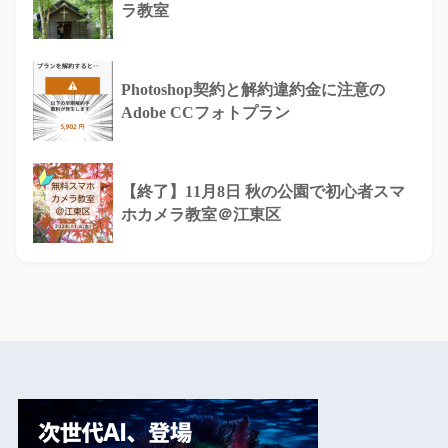
ラ教室
Photoshop契約と解約違約金に注意の
Adobe CCフォトプラン
【終了】11月8日 秋の公園で初心者スマ
ホカメラ教室＠江東区