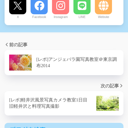
X
Facebook
Instagram
LINE
Website
前の記事
[レポ]アンジェバラ園写真教室＠東京調
布2014
次の記事
[レポ]軽井沢風景写真カメラ教室1日目
旧軽井沢と料理写真撮影