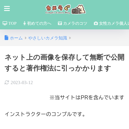
TOP
初めての方へ
カメラのコツ
女性カメラ個人
ホーム
やさしいカメラ知識
ネット上の画像を保存して無断で公開
すると著作権法に引っかかります
2023-03-12
※当サイトはPRを含んでいます
インストラクターのコンプルです。