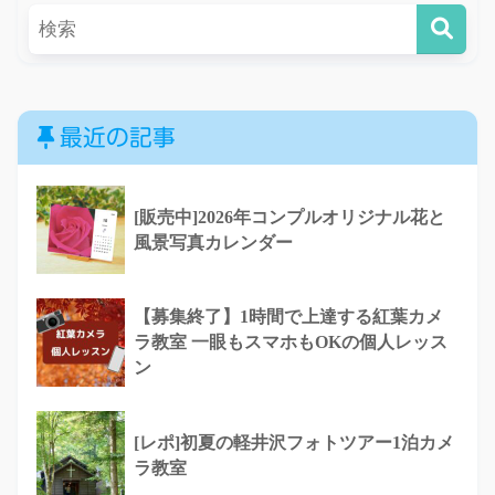
最近の記事
[販売中]2026年コンプルオリジナル花と
風景写真カレンダー
【募集終了】1時間で上達する紅葉カメ
ラ教室 一眼もスマホもOKの個人レッス
ン
[レポ]初夏の軽井沢フォトツアー1泊カメ
ラ教室