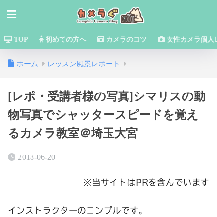
TOP
初めての方へ
カメラのコツ
女性カメラ個人
ホーム
レッスン風景レポート
[レポ・受講者様の写真]シマリスの動
物写真でシャッタースピードを覚え
るカメラ教室＠埼玉大宮
2018-06-20
※当サイトはPRを含んでいます
インストラクターのコンプルです。