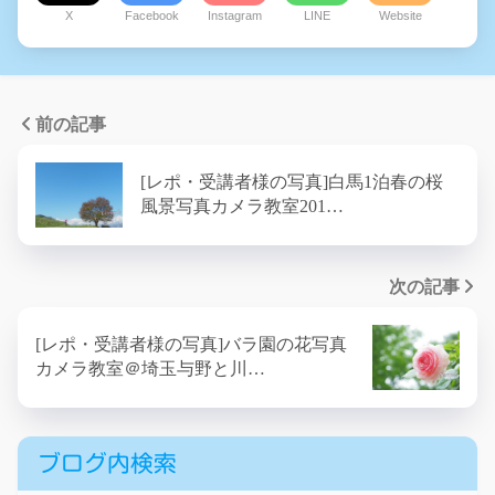
X
Facebook
Instagram
LINE
Website
前の記事
[レポ・受講者様の写真]白馬1泊春の桜
風景写真カメラ教室201…
次の記事
[レポ・受講者様の写真]バラ園の花写真
カメラ教室＠埼玉与野と川…
ブログ内検索