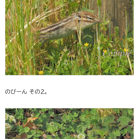
のびーん その2。