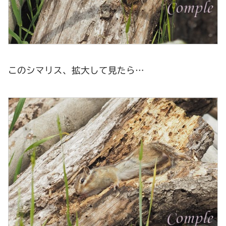
このシマリス、拡大して見たら…