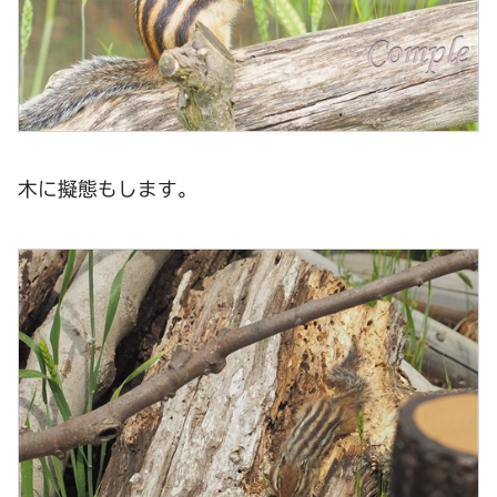
木に擬態もします。