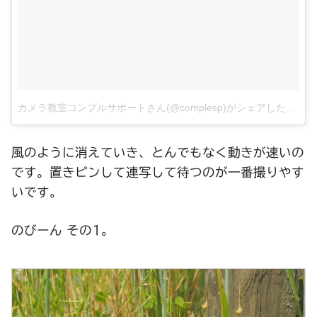
カメラ教室コンプルサポートさん(@complesp)がシェアした投稿
–
風のように消えていき、とんでもなく動きが速いの
です。置きピンして連写して待つのが一番撮りやす
いです。
のびーん その1。