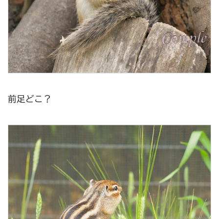
前足どこ？