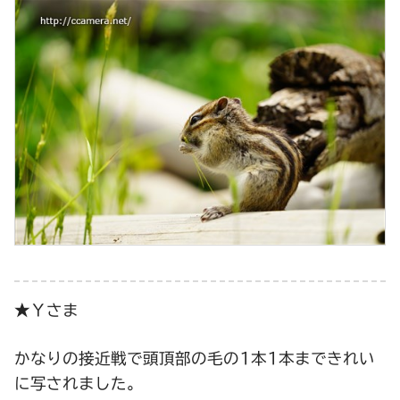
★Ｙさま
かなりの接近戦で頭頂部の毛の1本1本まできれい
に写されました。