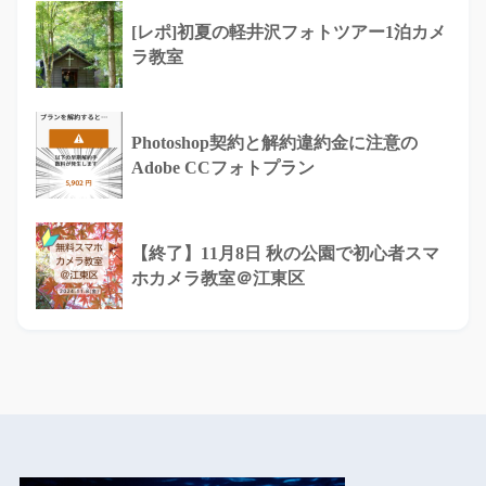
[レポ]初夏の軽井沢フォトツアー1泊カメ
ラ教室
Photoshop契約と解約違約金に注意の
Adobe CCフォトプラン
【終了】11月8日 秋の公園で初心者スマ
ホカメラ教室＠江東区