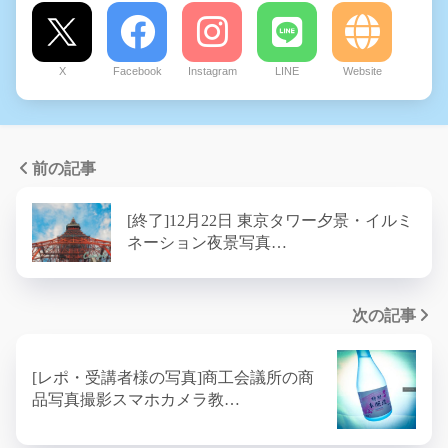
X
Facebook
Instagram
LINE
Website
前の記事
[終了]12月22日 東京タワー夕景・イルミ
ネーション夜景写真…
次の記事
[レポ・受講者様の写真]商工会議所の商
品写真撮影スマホカメラ教…