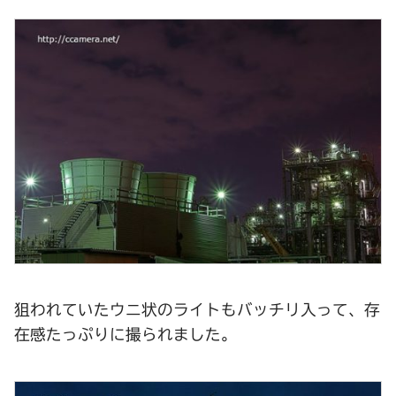
狙われていたウニ状のライトもバッチリ入って、存
在感たっぷりに撮られました。