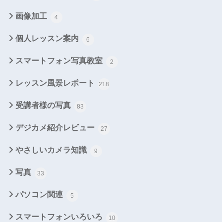
画像加工
4
個人レッスン案内
6
スマートフォン写真教室
2
レッスン風景レポート
218
受講者様の写真
83
デジカメ紹介レビュー
27
やさしいカメラ知識
9
写真
33
パソコン関連
5
スマートフォンいろいろ
10