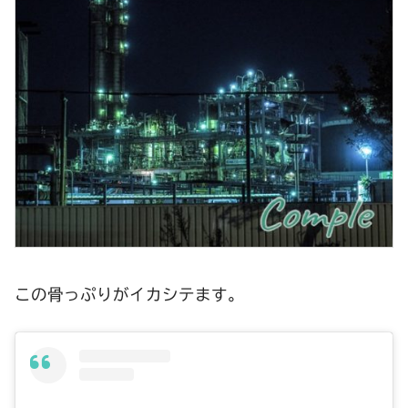
この骨っぷりがイカシテます。