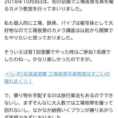
2018年10月8日は、初の企画で工場夜景写真を撮
るカメラ教室を行ってまいりました。
私も個人的に工場、鉄骨、パイプは被写体として大
好物なので工場夜景のカメラ講座は以前から関東で
もやりたいと思っておりました。
そういえば昔1回室蘭でやった時はご参加1名様で
したわね…。かなり楽しかったのですが。
→[レポ]北海道室蘭 工場夜景写真教室はすごいの
撮れまくり！
で、乗り物を手配するのは旅行業法もあるのででき
ないし、まずそんなに大人数では工場地帯を撮って
回れないし、なかなか納得いくプランが練りあがら
ず実現できずにおりました。