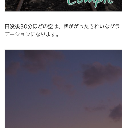
日没後30分ほどの空は、紫ががったきれいなグラ
デーションになります。