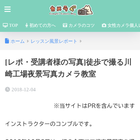
TOP
初めての方へ
カメラのコツ
女性カメラ個人
ホーム
レッスン風景レポート
[レポ・受講者様の写真]徒歩で撮る川
崎工場夜景写真カメラ教室
2018-12-04
※当サイトはPRを含んでいます
インストラクターのコンプルです。