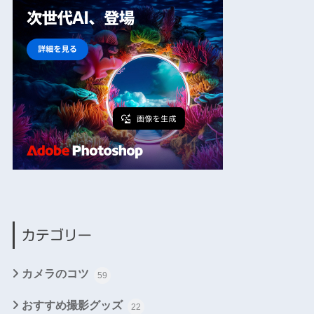
カテゴリー
カメラのコツ
59
おすすめ撮影グッズ
22