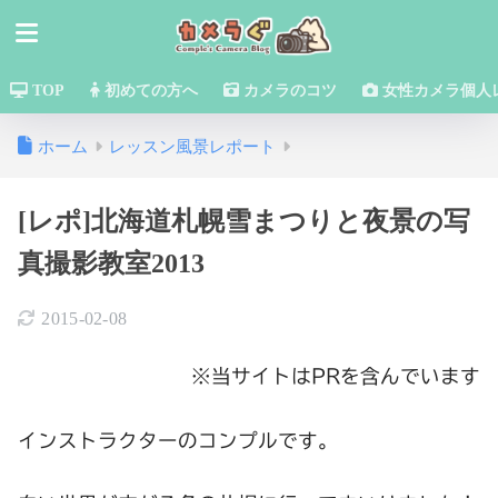
TOP
初めての方へ
カメラのコツ
女性カメラ個人
ホーム
レッスン風景レポート
[レポ]北海道札幌雪まつりと夜景の写
真撮影教室2013
2015-02-08
※当サイトはPRを含んでいます
インストラクターのコンプルです。