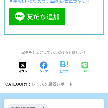
▼専用LINEを友だち登録 広告宣伝なし！
SHARE
ポスト
シェア
はてブ
LINE
CATEGORY :
レッスン風景レポート