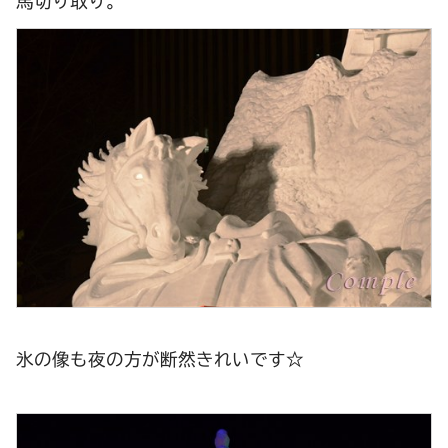
馬切り取り。
氷の像も夜の方が断然きれいです☆