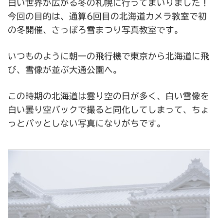
白い世界が広がる冬の札幌に行ってまいりました！
今回の目的は、通算6回目の北海道カメラ教室で初
の冬開催、さっぽろ雪まつり写真教室です。
いつものように朝一の飛行機で東京から北海道に飛
び、雪像が並ぶ大通公園へ。
この時期の北海道は雲り空の日が多く、白い雪像を
白い曇り空バックで撮ると同化してしまって、ちょ
っとパッとしない写真になりがちです。