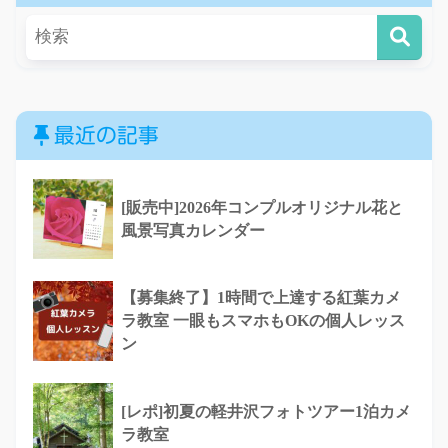
最近の記事
[販売中]2026年コンプルオリジナル花と
風景写真カレンダー
【募集終了】1時間で上達する紅葉カメ
ラ教室 一眼もスマホもOKの個人レッス
ン
[レポ]初夏の軽井沢フォトツアー1泊カメ
ラ教室