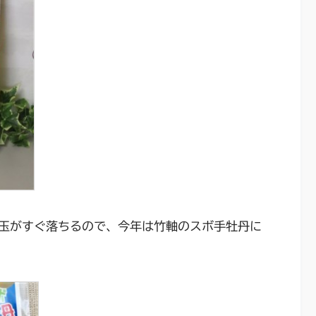
玉がすぐ落ちるので、今年は竹軸のスボ手牡丹に