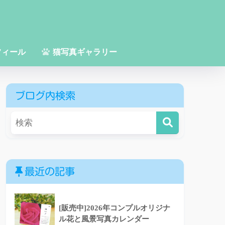
フィール
猫写真ギャラリー
ブログ内検索
最近の記事
[販売中]2026年コンプルオリジナ
ル花と風景写真カレンダー