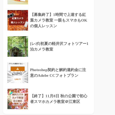
【募集終了】1時間で上達する紅
葉カメラ教室 一眼もスマホもOK
の個人レッスン
[レポ]初夏の軽井沢フォトツアー1
泊カメラ教室
Photoshop契約と解約違約金に注
意のAdobe CCフォトプラン
【終了】11月8日 秋の公園で初心
者スマホカメラ教室＠江東区