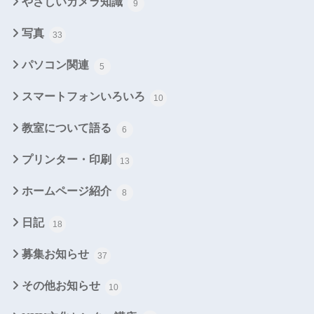
やさしいカメラ知識
9
写真
33
パソコン関連
5
スマートフォンいろいろ
10
教室について語る
6
プリンター・印刷
13
ホームページ紹介
8
日記
18
募集お知らせ
37
その他お知らせ
10