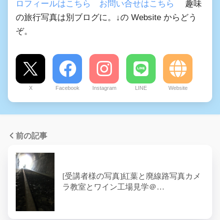
ロフィールはこちら
お問い合せはこちら
趣味
の旅行写真は別ブログに。↓の Website からどう
ぞ。
X
Facebook
Instagram
LINE
Website
前の記事
[受講者様の写真]紅葉と廃線路写真カメ
ラ教室とワイン工場見学＠…