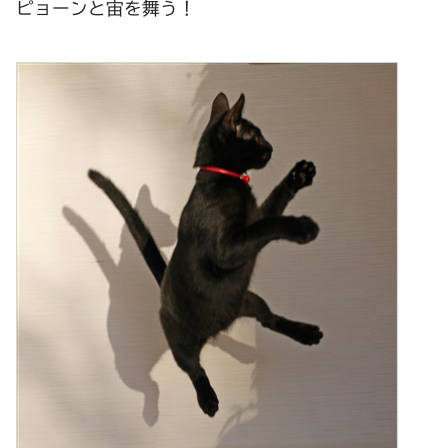
ピョーンと宙を舞う！