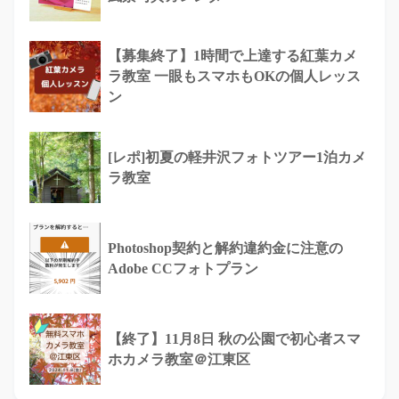
【募集終了】1時間で上達する紅葉カメ
ラ教室 一眼もスマホもOKの個人レッス
ン
[レポ]初夏の軽井沢フォトツアー1泊カメ
ラ教室
Photoshop契約と解約違約金に注意の
Adobe CCフォトプラン
【終了】11月8日 秋の公園で初心者スマ
ホカメラ教室＠江東区