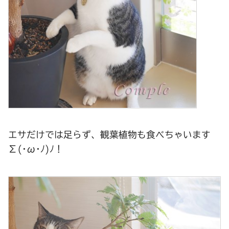
エサだけでは足らず、観葉植物も食べちゃいます
Σ(･ω･ﾉ)ﾉ！