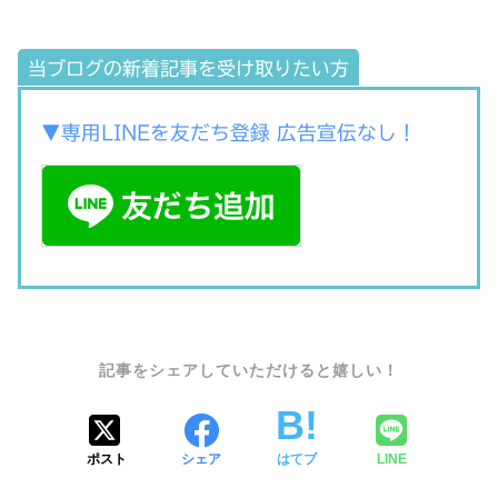
当ブログの新着記事を受け取りたい方
▼専用LINEを友だち登録 広告宣伝なし！
SHARE
ポスト
シェア
はてブ
LINE