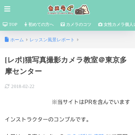
TOP
初めての方へ
カメラのコツ
女性カメラ個人
ホーム
レッスン風景レポート
[レポ]猫写真撮影カメラ教室＠東京多
摩センター
2018-02-22
※当サイトはPRを含んでいます
インストラクターのコンプルです。