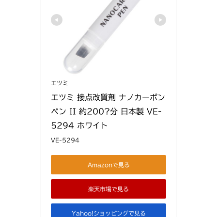
エツミ
エツミ 接点改質剤 ナノカーボン
ペン II 約200?分 日本製 VE-
5294 ホワイト
VE-5294
Amazonで見る
楽天市場で見る
Yahoo!ショッピングで見る