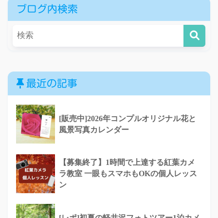
ブログ内検索
最近の記事
[販売中]2026年コンプルオリジナル花と
風景写真カレンダー
【募集終了】1時間で上達する紅葉カメ
ラ教室 一眼もスマホもOKの個人レッス
ン
[レポ]初夏の軽井沢フォトツアー1泊カメ