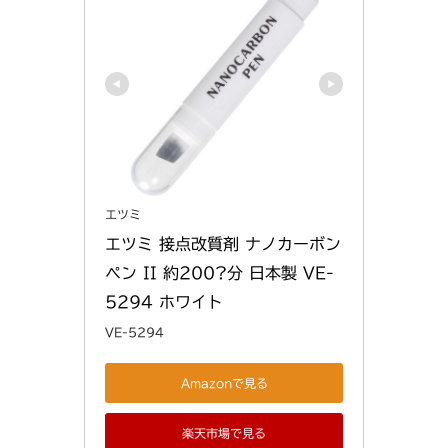
エツミ
エツミ 接点改質剤 ナノカーボン
ペン II 約200?分 日本製 VE-
5294 ホワイト
VE-5294
Amazonで見る
楽天市場で見る