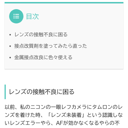
目次
レンズの接触不良に困る
接点改質剤を塗ってみたら直った
金属接点改良に色々使える
レンズの接触不良に困る
以前、私のニコンの一眼レフカメラにタムロンのレ
ンズを着けた時、「
レンズ未装着
」という認識しな
いレンズエラーやら、AFが効かなくなるやらの不