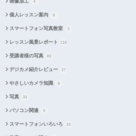
画像加工
4
個人レッスン案内
6
スマートフォン写真教室
2
レッスン風景レポート
218
受講者様の写真
83
デジカメ紹介レビュー
27
やさしいカメラ知識
9
写真
33
パソコン関連
5
スマートフォンいろいろ
10