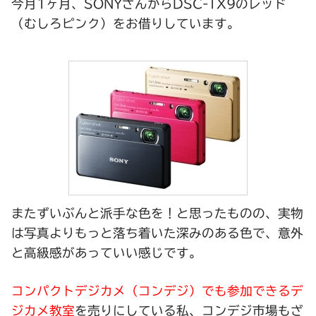
今月1ヶ月、SONYさんからDSC-TX9のレッド
（むしろピンク）をお借りしています。
またずいぶんと派手な色を！と思ったものの、実物
は写真よりもっと落ち着いた深みのある色で、意外
と高級感があっていい感じです。
コンパクトデジカメ（コンデジ）でも参加できるデ
ジカメ教室
を売りにしている私、コンデジ市場もざ