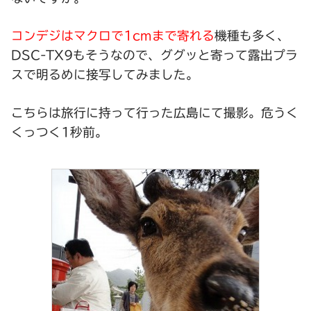
コンデジはマクロで1cmまで寄れる
機種も多く、
DSC-TX9
もそうなので、ググッと寄って露出プラ
スで明るめに接写してみました。
こちらは旅行に持って行った広島にて撮影。危うく
くっつく1秒前。