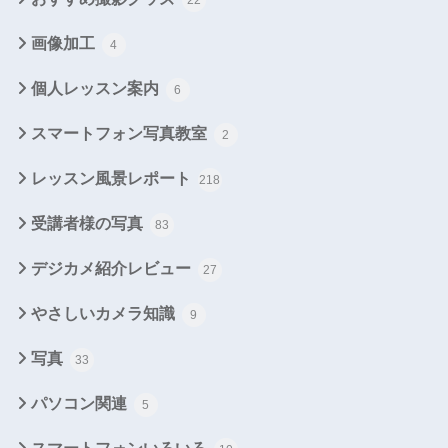
22
画像加工
4
個人レッスン案内
6
スマートフォン写真教室
2
レッスン風景レポート
218
受講者様の写真
83
デジカメ紹介レビュー
27
やさしいカメラ知識
9
写真
33
パソコン関連
5