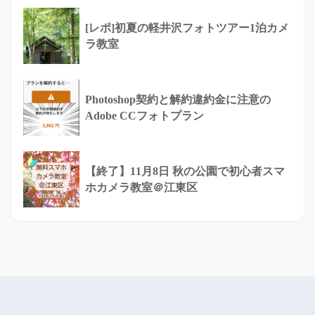
[レポ]初夏の軽井沢フォトツアー1泊カメ
ラ教室
Photoshop契約と解約違約金に注意の
Adobe CCフォトプラン
【終了】11月8日 秋の公園で初心者スマ
ホカメラ教室＠江東区