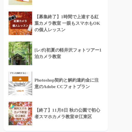
【募集終了】1時間で上達する紅
葉カメラ教室 一眼もスマホもOK
の個人レッスン
[レポ]初夏の軽井沢フォトツアー1
泊カメラ教室
Photoshop契約と解約違約金に注
意のAdobe CCフォトプラン
【終了】11月8日 秋の公園で初心
者スマホカメラ教室＠江東区