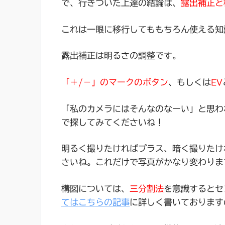
で、行きついた上達の結論は、
露出補正と
これは一眼に移行してももちろん使える知
露出補正は明るさの調整
です。
「＋/－」のマークのボタン
、もしくは
EV
「私のカメラにはそんなのなーい」と思わ
で探してみてくださいね！
明るく撮りたければプラス、暗く撮りたけ
さいね。これだけで写真がかなり変わりま
構図については、
三分割法
を意識するとセ
てはこちらの記事
に詳しく書いております