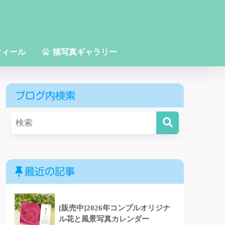
フィール
猫写真ギャラリー
ブログ内検索
最近の記事
[販売中]2026年コンプルオリジナ
ル花と風景写真カレンダー