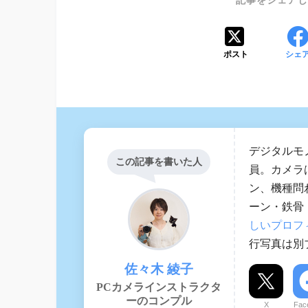
ポスト
シェ
デジタルモ
この記事を書いた人
員。カメラ
ン、機種問
ーン・鉄骨・
しいプロフ
行写真は別ブ
佐々木 綾子
PCカメラインストラクタ
ーのコンプル
X
Fac