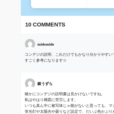
10
COMMENTS
midomido
コンデジの説明、これだけでもかなり分かりやすい
すごく参考になります☆
銀うずら
確かにコンデジの説明書は見かけないですね。
私はやはり構図に苦労します。
いつも真ん中に被写体じゃ能がないと思っても、マ
蛍光灯や太陽光や曇りなど設定で、だいぶ色かぶり