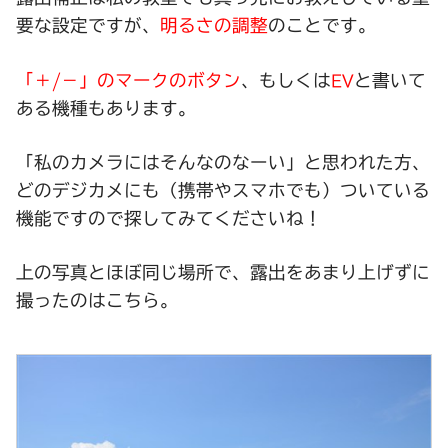
要な設定ですが、
明るさの調整
のことです。
「＋/－」のマークのボタン
、もしくは
と書いて
EV
ある機種もあります。
「私のカメラにはそんなのなーい」と思われた方、
どのデジカメにも（携帯やスマホでも）ついている
機能ですので探してみてくださいね！
上の写真とほぼ同じ場所で、露出をあまり上げずに
撮ったのはこちら。