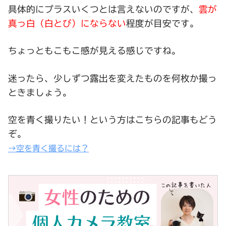
具体的にプラスいくつとは言えないのですが、
雲が
真っ白（白とび）にならない
程度が目安です。
ちょっと
もこもこ感
が見える感じですね。
迷ったら、少しずつ露出を変えたものを何枚か撮っ
ときましょう。
空を青く撮りたい！という方はこちらの記事もどう
ぞ。
→空を青く撮るには？