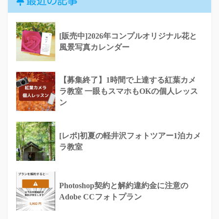
最近の記事
[販売中]2026年コンプルオリジナル花と
風景写真カレンダー
【募集終了】1時間で上達する紅葉カメ
ラ教室 一眼もスマホもOKの個人レッス
ン
[レポ]初夏の軽井沢フォトツアー1泊カメ
ラ教室
Photoshop契約と解約違約金に注意の
Adobe CCフォトプラン