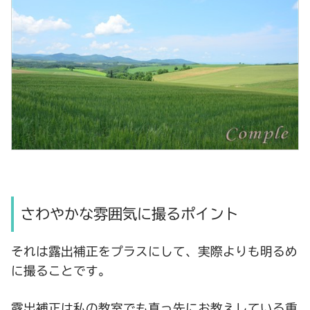
さわやかな雰囲気に撮るポイント
それは
露出補正
をプラスにして、
実際よりも明るめ
に撮ることです。
露出補正は私の教室でも真っ先にお教えしている重