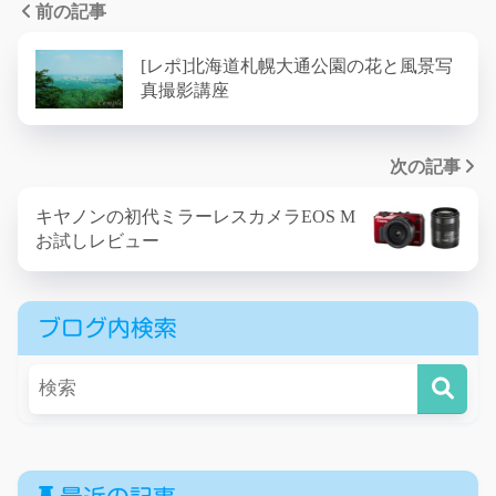
前の記事
[レポ]北海道札幌大通公園の花と風景写
真撮影講座
次の記事
キヤノンの初代ミラーレスカメラEOS M
お試しレビュー
ブログ内検索