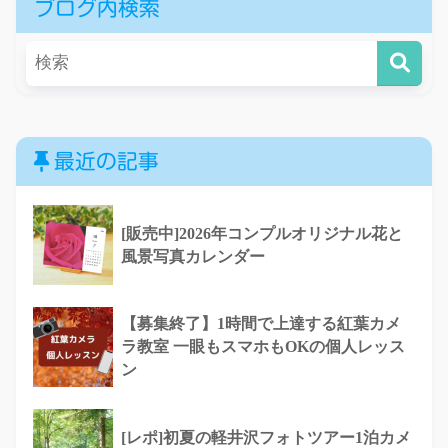
ブログ内検索
最近の記事
[販売中]2026年コンプルオリジナル花と
風景写真カレンダー
【募集終了】1時間で上達する紅葉カメ
ラ教室 一眼もスマホもOKの個人レッス
ン
[レポ]初夏の軽井沢フォトツアー1泊カメ