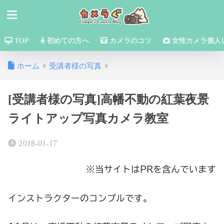
TOP
初めての方へ
カメラのコツ
女性カメラ個人
ホーム
受講者様の写真
[受講者様の写真]高幡不動の紅葉夜景
ライトアップ写真カメラ教室
2018-01-17
※当サイトはPRを含んでいます
インストラクターのコンプルです。