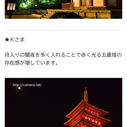
★Ｋさま
月入りの闇夜を多く入れることで赤く光る五重塔の
存在感が増しています。