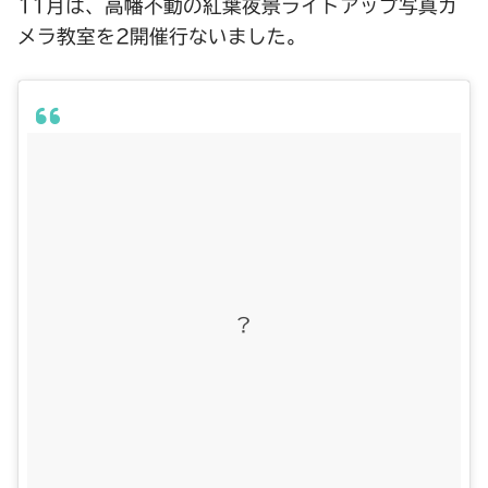
11月は、高幡不動の紅葉夜景ライトアップ写真カ
メラ教室を2開催行ないました。
?