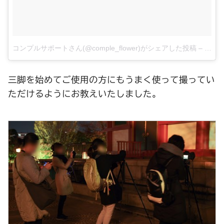
コンプルサポートさん(@comple_flower)がシェアした投稿
–
11月 2
三脚を始めてご使用の方にもうまく使って撮ってい
ただけるようにお教えいたしました。