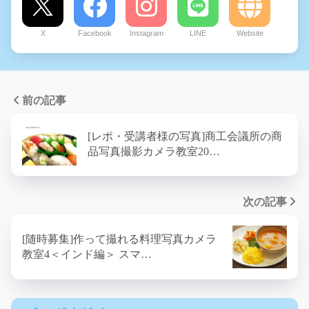
X
Facebook
Instagram
LINE
Website
前の記事
[レポ・受講者様の写真]商工会議所の商
品写真撮影カメラ教室20…
次の記事
[随時募集]作って撮れる料理写真カメラ
教室4＜インド編＞ スマ…