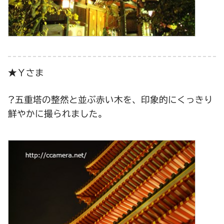
★Ｙさま
?五重塔の整然と並ぶ赤い木を、印象的にくっきり
鮮やかに撮られました。