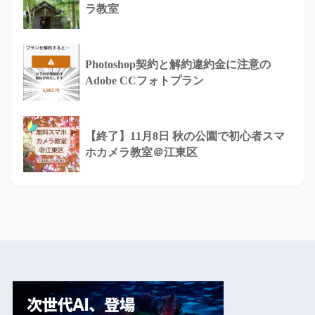
ラ教室
Photoshop契約と解約違約金に注意の
Adobe CCフォトプラン
【終了】11月8日 秋の公園で初心者スマ
ホカメラ教室＠江東区