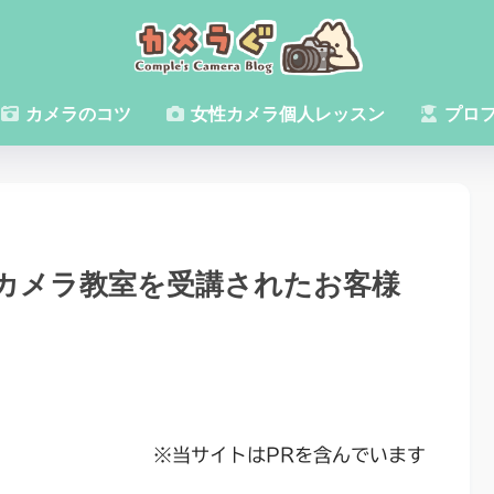
カメラのコツ
女性カメラ個人レッスン
プロ
カメラ教室を受講されたお客様
※当サイトはPRを含んでいます