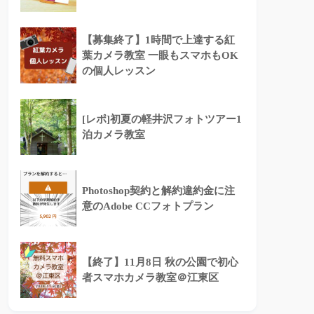
【募集終了】1時間で上達する紅
葉カメラ教室 一眼もスマホもOK
の個人レッスン
[レポ]初夏の軽井沢フォトツアー1
泊カメラ教室
Photoshop契約と解約違約金に注
意のAdobe CCフォトプラン
【終了】11月8日 秋の公園で初心
者スマホカメラ教室＠江東区