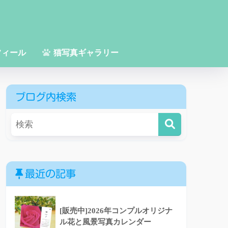
フィール
猫写真ギャラリー
ブログ内検索
最近の記事
[販売中]2026年コンプルオリジナ
ル花と風景写真カレンダー