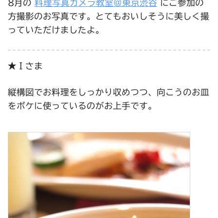
8月の
料理写真カメラ教室＠東京渋谷
にご参加の
方撮影のお写真です。とてもおいしそうに美しく撮
っていただけましたよ。
★Ｉさま
縦構図でお料理をしっかり収めつつ、向こうのお皿
をボケに使っているのがお上手です。