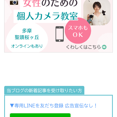
当ブログの新着記事を受け取りたい方
▼専用LINEを友だち登録 広告宣伝なし！