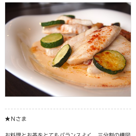
★Ｎさま
お料理とお茶をとてもバランスよく、三分割の構図