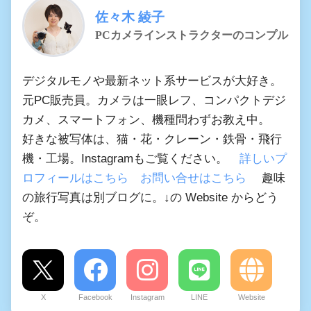
佐々木 綾子
PCカメラインストラクターのコンプル
デジタルモノや最新ネット系サービスが大好き。
元PC販売員。カメラは一眼レフ、コンパクトデジ
カメ、スマートフォン、機種問わずお教え中。
好きな被写体は、猫・花・クレーン・鉄骨・飛行
機・工場。Instagramもご覧ください。
詳しいプ
ロフィールはこちら
お問い合せはこちら
趣味
の旅行写真は別ブログに。↓の Website からどう
ぞ。
X
Facebook
Instagram
LINE
Website