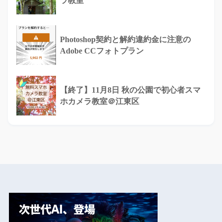
ラ教室
Photoshop契約と解約違約金に注意の
Adobe CCフォトプラン
【終了】11月8日 秋の公園で初心者スマ
ホカメラ教室＠江東区