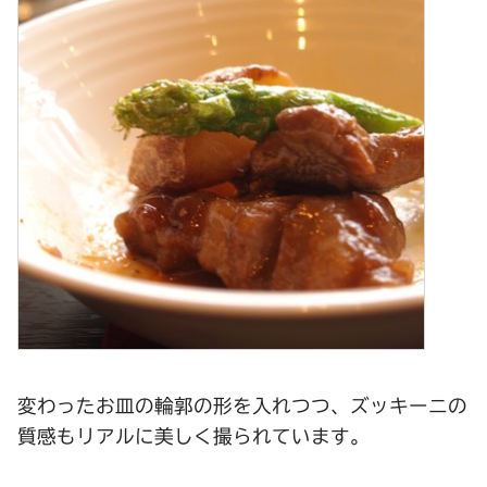
変わったお皿の輪郭の形を入れつつ、ズッキーニの
質感もリアルに美しく撮られています。