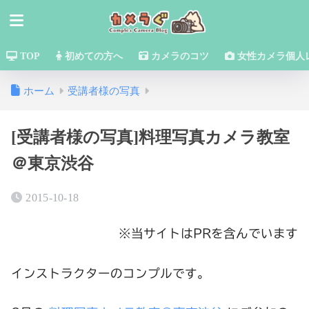
TOP
初めての方へ
カメラのコツ
女性カメラ個人
ホーム
受講者様の写真
[受講者様の写真]料理写真カメラ教室
＠東京渋谷
2015-10-18
※当サイトはPRを含んでいます
インストラクターのコンプルです。