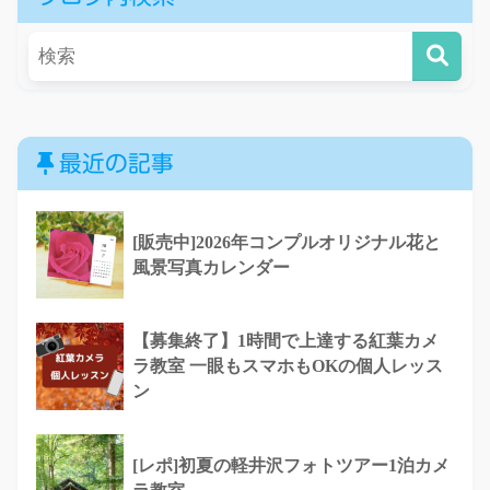
最近の記事
[販売中]2026年コンプルオリジナル花と
風景写真カレンダー
【募集終了】1時間で上達する紅葉カメ
ラ教室 一眼もスマホもOKの個人レッス
ン
[レポ]初夏の軽井沢フォトツアー1泊カメ