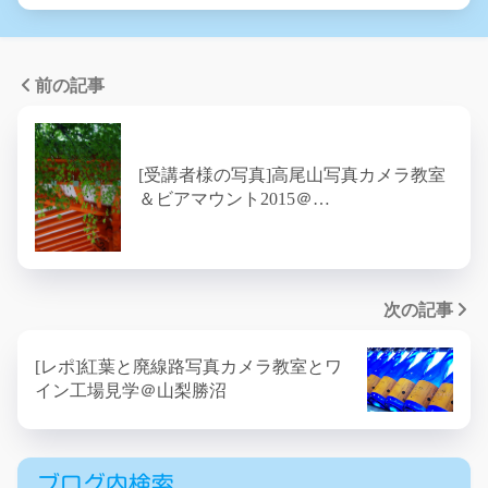
前の記事
[受講者様の写真]高尾山写真カメラ教室
＆ビアマウント2015＠…
次の記事
[レポ]紅葉と廃線路写真カメラ教室とワ
イン工場見学＠山梨勝沼
ブログ内検索