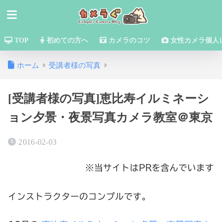
TOP
初めての方へ
カメラのコツ
女性カメラ個人
ホーム
受講者様の写真
[受講者様の写真]恵比寿イルミネーシ
ョン夕景・夜景写真カメラ教室＠東京
2016-02-03
※当サイトはPRを含んでいます
インストラクターのコンプルです。