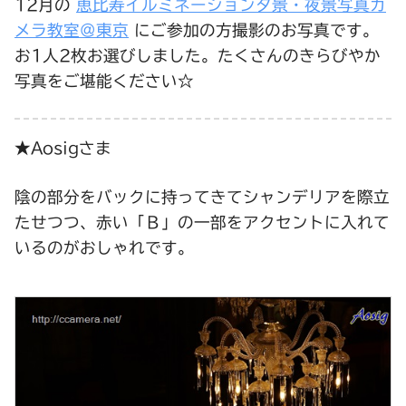
12月の
恵比寿イルミネーション夕景・夜景写真カ
メラ教室＠東京
にご参加の方撮影のお写真です。
お1人2枚お選びしました。たくさんのきらびやか
写真をご堪能ください☆
★Aosigさま
陰の部分をバックに持ってきてシャンデリアを際立
たせつつ、赤い「Ｂ」の一部をアクセントに入れて
いるのがおしゃれです。