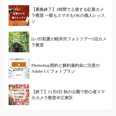
【募集終了】1時間で上達する紅葉カメ
ラ教室 一眼もスマホもOKの個人レッス
ン
[レポ]初夏の軽井沢フォトツアー1泊カメ
ラ教室
Photoshop契約と解約違約金に注意の
Adobe CCフォトプラン
【終了】11月8日 秋の公園で初心者スマ
ホカメラ教室＠江東区