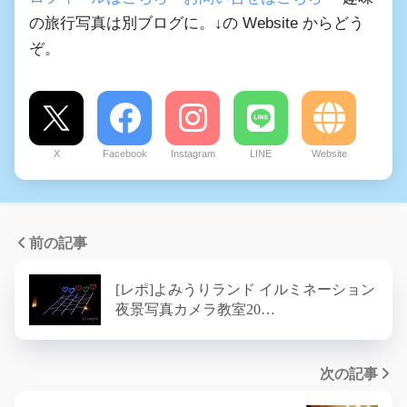
の旅行写真は別ブログに。↓の Website からどう
ぞ。
X
Facebook
Instagram
LINE
Website
前の記事
[レポ]よみうりランド イルミネーション
夜景写真カメラ教室20…
次の記事