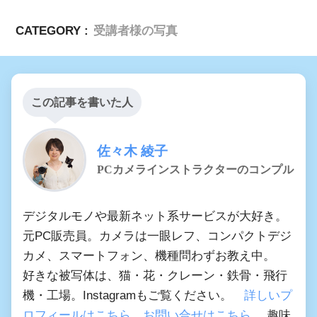
CATEGORY :
受講者様の写真
この記事を書いた人
佐々木 綾子
PCカメラインストラクターのコンプル
デジタルモノや最新ネット系サービスが大好き。
元PC販売員。カメラは一眼レフ、コンパクトデジ
カメ、スマートフォン、機種問わずお教え中。
好きな被写体は、猫・花・クレーン・鉄骨・飛行
機・工場。Instagramもご覧ください。
詳しいプ
ロフィールはこちら
お問い合せはこちら
趣味