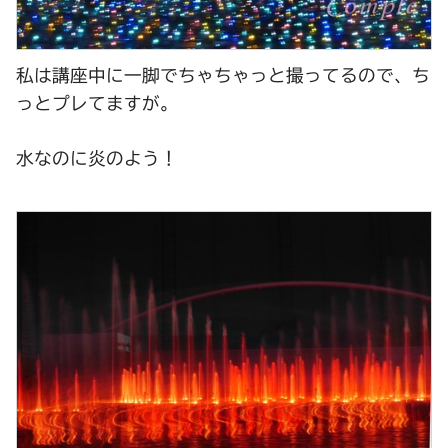
私は講座中に一脚でちゃちゃっと撮ってるので、ち
っとプレてますが。
水なのに炎のよう！