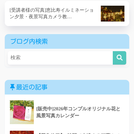
[受講者様の写真]恵比寿イルミネーショ
ン夕景・夜景写真カメラ教…
ブログ内検索
最近の記事
[販売中]2026年コンプルオリジナル花と
風景写真カレンダー