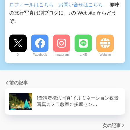
ロフィールはこちら
お問い合せはこちら
趣味
の旅行写真は別ブログに。↓の Website からどう
ぞ。
X
Facebook
Instagram
LINE
Website
前の記事
[受講者様の写真]イルミネーション夜景
写真カメラ教室＠多摩セン…
次の記事