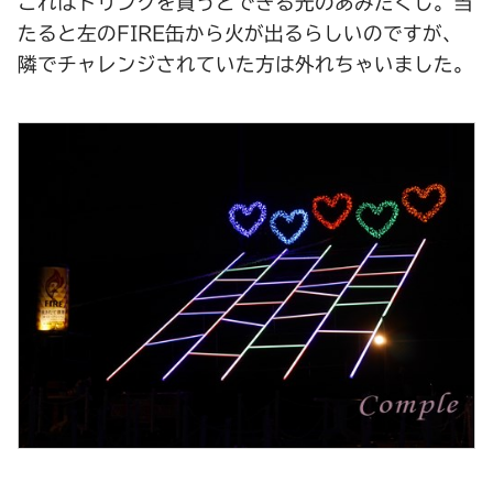
これはドリンクを買うとできる光のあみだくじ。当
たると左のFIRE缶から火が出るらしいのですが、
隣でチャレンジされていた方は外れちゃいました。