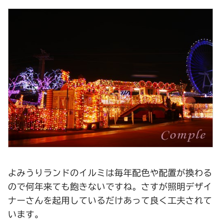
よみうりランドのイルミは毎年配色や配置が換わる
ので何年来ても飽きないですね。さすが照明デザイ
ナーさんを起用しているだけあって良く工夫されて
います。