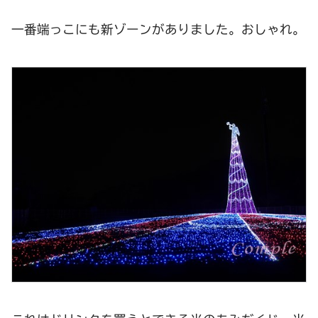
一番端っこにも新ゾーンがありました。おしゃれ。