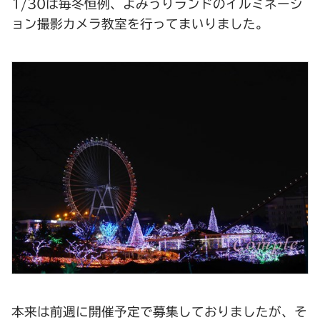
1/30は毎冬恒例、よみうりランドのイルミネーシ
ョン撮影カメラ教室を行ってまいりました。
本来は前週に開催予定で募集しておりましたが、そ