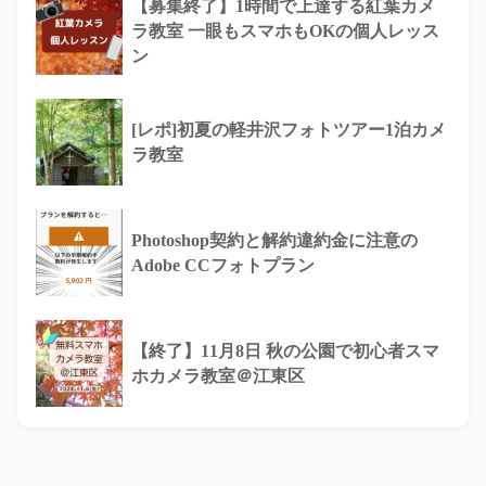
【募集終了】1時間で上達する紅葉カメ
ラ教室 一眼もスマホもOKの個人レッス
ン
[レポ]初夏の軽井沢フォトツアー1泊カメ
ラ教室
Photoshop契約と解約違約金に注意の
Adobe CCフォトプラン
【終了】11月8日 秋の公園で初心者スマ
ホカメラ教室＠江東区