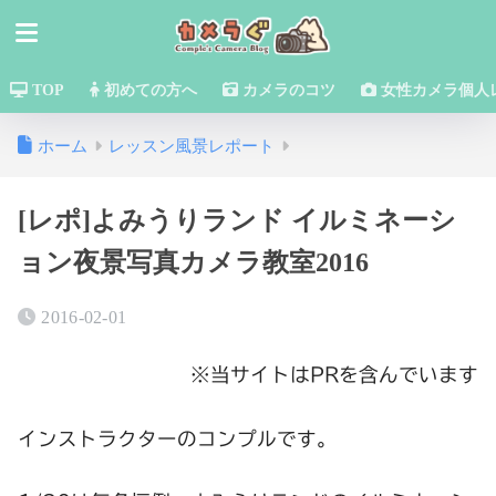
TOP
初めての方へ
カメラのコツ
女性カメラ個人
ホーム
レッスン風景レポート
[レポ]よみうりランド イルミネーシ
ョン夜景写真カメラ教室2016
2016-02-01
※当サイトはPRを含んでいます
インストラクターのコンプルです。