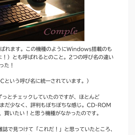
ばれます。この機種のようにWindows搭載のも
よ！）とも呼ばれるとのこと。2つの呼び名の違い
った！
トPCという呼び名に統一されています。）
ずっとチェックしていたのですが、ほとんど
まだまだ少なく、評判もぼちぼちな感じ。CD-ROM
、買いたい！と思う機種がなかったのです。
0を雑誌で見つけて「
これだ！
」と思っていたところ、