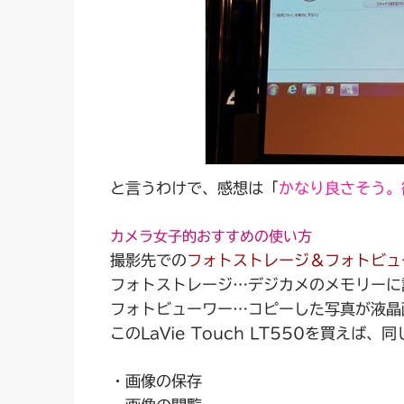
と言うわけで、感想は「
かなり良さそう。
カメラ女子的おすすめの使い方
撮影先での
フォトストレージ＆フォトビュ
フォトストレージ
…デジカメのメモリーに
フォトビューワー
…コピーした写真が液晶
このLaVie Touch LT550を買え
・画像の保存