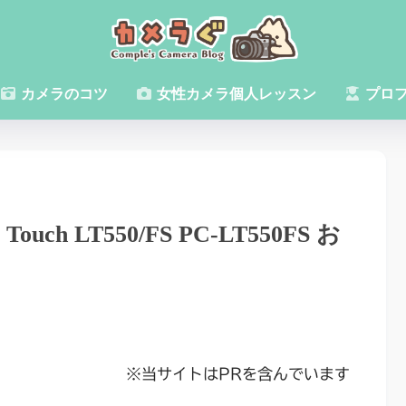
カメラのコツ
女性カメラ個人レッスン
プロ
uch LT550/FS PC-LT550FS お
※当サイトはPRを含んでいます