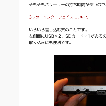
そもそもバッテリーの持ち時間が長いので
3つめ インターフェイスについて
いろいろ差し込む穴のことです。
左側面に
USB×2、SDカード×1
がある
取り込みにも便利です。