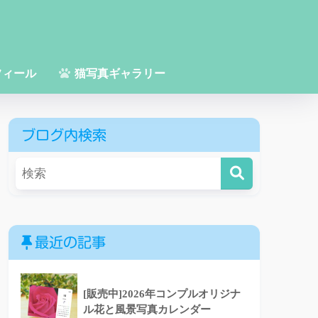
フィール
猫写真ギャラリー
ブログ内検索
最近の記事
[販売中]2026年コンプルオリジナ
ル花と風景写真カレンダー