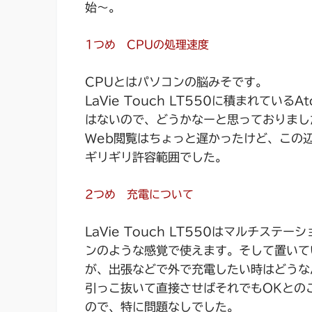
始～。
1つめ CPUの処理速度
CPUとはパソコンの脳みそです。
LaVie Touch LT550に積まれてい
はないので、どうかなーと思っておりまし
Web閲覧はちょっと遅かったけど、この
ギリギリ許容範囲でした。
2つめ 充電について
LaVie Touch LT550はマルチス
ンのような感覚で使えます。そして置いて
が、出張などで外で充電したい時はどうな
引っこ抜いて直接させばそれでもOKとの
ので、特に問題なしでした。