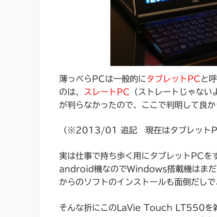
薄っぺらPCは一般的に
タブレットPC
と呼
のは、
スレートPC
（ストレートじゃない
が判らなかったので、ここで判明して良か
（※2013/01 追記 現在はタブレッ
実は仕事で持ち歩く用にタブレットPCを
android機なのでWindows搭載機は
からのソフトのインストールも面倒だしで
そんな折にこのLaVie Touch LT55