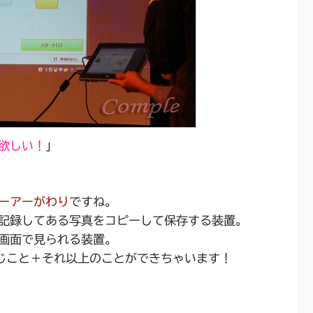
欲しい！
」
ーアーがわり
ですね。
記録してある写真をコピーして保存する装置。
画面で見られる装置。
ば、同じこと＋それ以上のことができちゃいます！