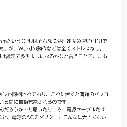
るAtomというCPUはそんなに処理速度の速いCPUで
た。が、Wordの動作などは全くストレスなし。
辺は設定で多少ましになるかなと言うことで、まあ
テーションが同梱されており、これに置くと普通のパソコ
いる間に自動充電されるのです。
んだろうか…と思ったところ、電源ケーブルだけ
こと。電源のACアダプターもそんなに大きくない