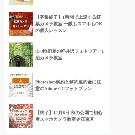
【募集終了】1時間で上達する紅
葉カメラ教室 一眼もスマホもOK
の個人レッスン
[レポ]初夏の軽井沢フォトツアー1
泊カメラ教室
Photoshop契約と解約違約金に注
意のAdobe CCフォトプラン
【終了】11月8日 秋の公園で初心
者スマホカメラ教室＠江東区