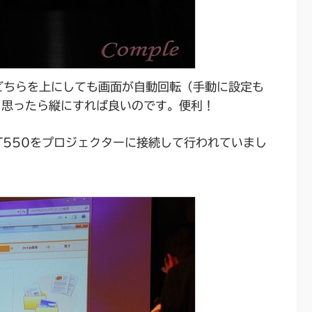
4方向どちらを上にしても画面が自動回転（手動に設定も
と思ったら縦にすれば良いのです。便利！
 LT550をプロジェクターに接続して行われていまし