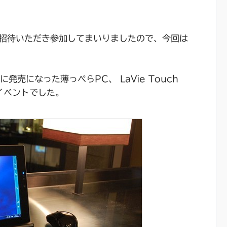
招待いただき参加してまいりましたので、今回は
発売になった薄っぺらPC、 LaVie Touch
イベントでした。