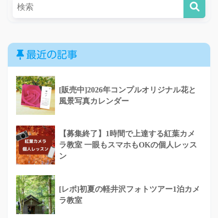
最近の記事
[販売中]2026年コンプルオリジナル花と
風景写真カレンダー
【募集終了】1時間で上達する紅葉カメ
ラ教室 一眼もスマホもOKの個人レッス
ン
[レポ]初夏の軽井沢フォトツアー1泊カメ
ラ教室