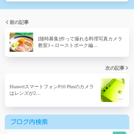
前の記事
[随時募集]作って撮れる料理写真カメラ
教室3＜ローストポーク編…
次の記事
HuaweiスマートフォンP10 Plusのカメラ
はレンズが2…
ブログ内検索