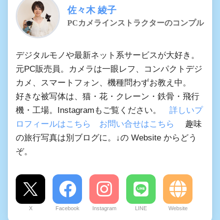
佐々木 綾子
PCカメラインストラクターのコンプル
デジタルモノや最新ネット系サービスが大好き。
元PC販売員。カメラは一眼レフ、コンパクトデジ
カメ、スマートフォン、機種問わずお教え中。
好きな被写体は、猫・花・クレーン・鉄骨・飛行
機・工場。Instagramもご覧ください。
詳しいプ
ロフィールはこちら
お問い合せはこちら
趣味
の旅行写真は別ブログに。↓の Website からどう
ぞ。
X
Facebook
Instagram
LINE
Website