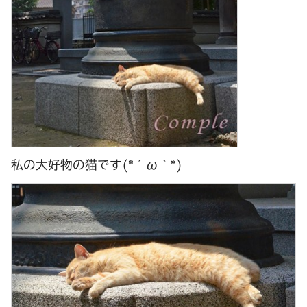
私の大好物の猫です(*´ω｀*)