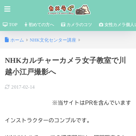
TOP
初めての方へ
カメラのコツ
女性カメラ個人
ホーム
NHK文化センター講座
NHKカルチャーカメラ女子教室で川
越小江戸撮影へ
2017-02-14
※当サイトはPRを含んでいます
インストラクターのコンプルです。