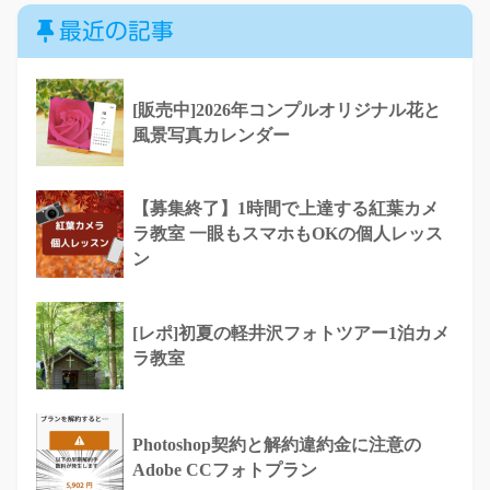
最近の記事
[販売中]2026年コンプルオリジナル花と
風景写真カレンダー
【募集終了】1時間で上達する紅葉カメ
ラ教室 一眼もスマホもOKの個人レッス
ン
[レポ]初夏の軽井沢フォトツアー1泊カメ
ラ教室
Photoshop契約と解約違約金に注意の
Adobe CCフォトプラン