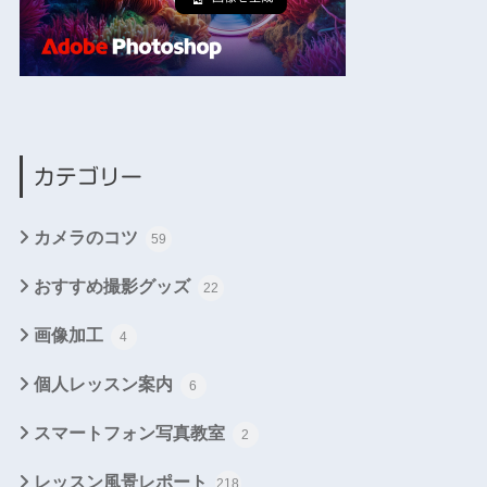
カテゴリー
カメラのコツ
59
おすすめ撮影グッズ
22
画像加工
4
個人レッスン案内
6
スマートフォン写真教室
2
レッスン風景レポート
218