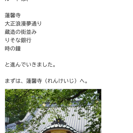
蓮馨寺
大正浪漫夢通り
蔵造の街並み
りそな銀行
時の鐘
と進んでいきました。
まずは、蓮馨寺（れんけいじ）へ。