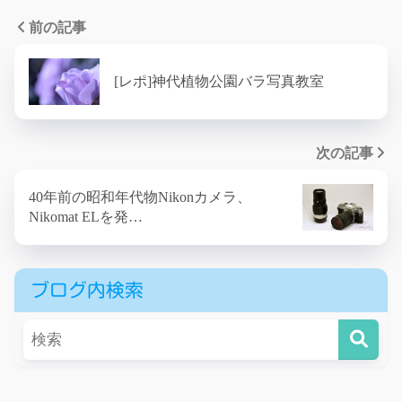
前の記事
[レポ]神代植物公園バラ写真教室
次の記事
40年前の昭和年代物Nikonカメラ、
Nikomat ELを発…
ブログ内検索