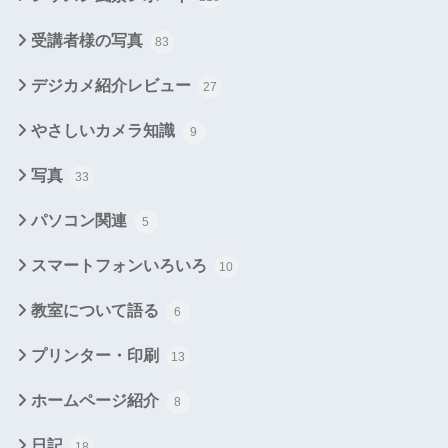
受講者様の写真
83
デジカメ紹介レビュー
27
やさしいカメラ知識
9
写真
33
パソコン関連
5
スマートフォンいろいろ
10
教室について語る
6
プリンター・印刷
13
ホームページ紹介
8
日記
18