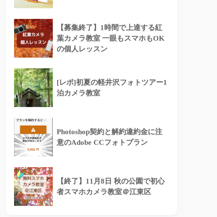
【募集終了】1時間で上達する紅
葉カメラ教室 一眼もスマホもOK
の個人レッスン
[レポ]初夏の軽井沢フォトツアー1
泊カメラ教室
Photoshop契約と解約違約金に注
意のAdobe CCフォトプラン
【終了】11月8日 秋の公園で初心
者スマホカメラ教室＠江東区