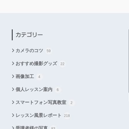
カテゴリー
カメラのコツ
59
おすすめ撮影グッズ
22
画像加工
4
個人レッスン案内
6
スマートフォン写真教室
2
レッスン風景レポート
218
受講者様の写真
83