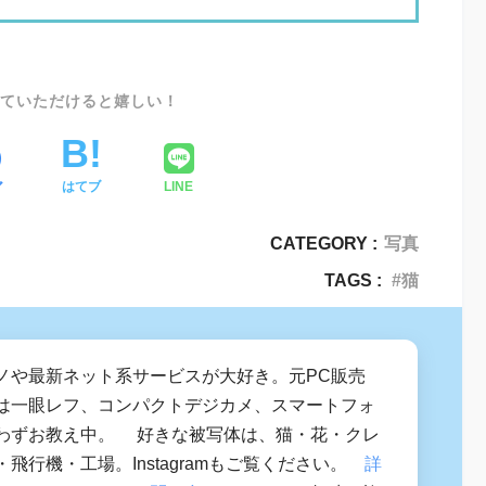
SHARE
ア
はてブ
LINE
CATEGORY :
写真
TAGS :
猫
ノや最新ネット系サービスが大好き。元PC販売
は一眼レフ、コンパクトデジカメ、スマートフォ
わずお教え中。 好きな被写体は、猫・花・クレ
飛行機・工場。Instagramもご覧ください。
詳