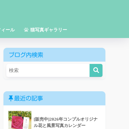
フィール
猫写真ギャラリー
ブログ内検索
最近の記事
[販売中]2026年コンプルオリジナ
ル花と風景写真カレンダー