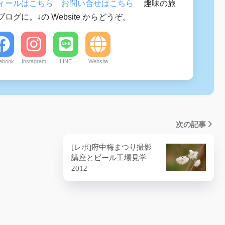
ィールはこちら
お問い合せはこちら
趣味の旅
ログに。↓の Website からどうぞ。
ebook
Instagram
LINE
Website
次の記事
[レポ]府中梅まつり撮影
講座とビール工場見学
2012