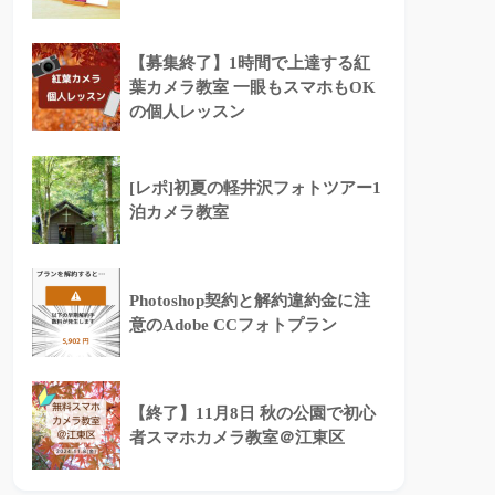
【募集終了】1時間で上達する紅
葉カメラ教室 一眼もスマホもOK
の個人レッスン
[レポ]初夏の軽井沢フォトツアー1
泊カメラ教室
Photoshop契約と解約違約金に注
意のAdobe CCフォトプラン
【終了】11月8日 秋の公園で初心
者スマホカメラ教室＠江東区