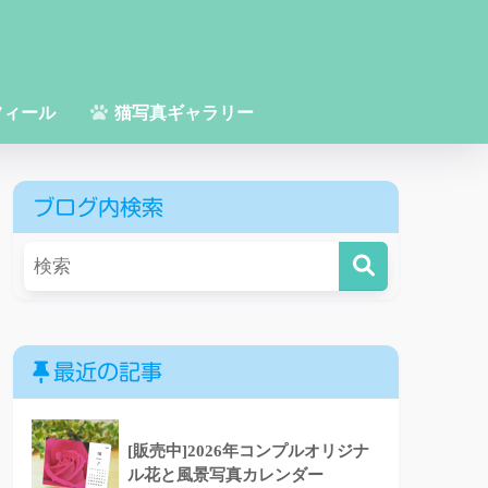
フィール
猫写真ギャラリー
ブログ内検索
最近の記事
[販売中]2026年コンプルオリジナ
ル花と風景写真カレンダー