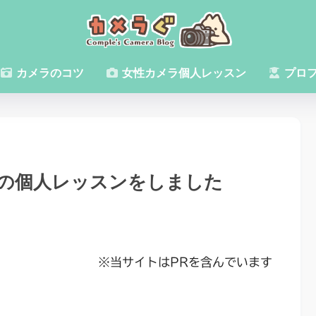
カメラのコツ
女性カメラ個人レッスン
プロ
の個人レッスンをしました
※当サイトはPRを含んでいます