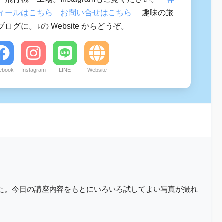
ィールはこちら
お問い合せはこちら
趣味の旅
ログに。↓の Website からどうぞ。
ebook
Instagram
LINE
Website
た。今日の講座内容をもとにいろいろ試してよい写真が撮れ