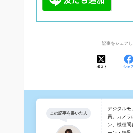
ポスト
シェ
デジタルモ
この記事を書いた人
員。カメラ
ン、機種問
ーン・鉄骨・