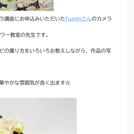
ラ講座にお申込みいただいた
fuminさん
のカメラ
ラワー教室の先生です。
どの撮り方をいろいろお教えしながら、作品の写
華やかな雰囲気が良く出ます☆