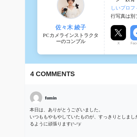
しいプロフ
行写真は別ブ
佐々木 綾子
PCカメラインストラクタ
ーのコンプル
X
Fac
4
COMMENTS
fumin
本日は、ありがとうございました。
いつももやもやしていたものが、すっきりとしまし
るように頑張ります(^-^)/