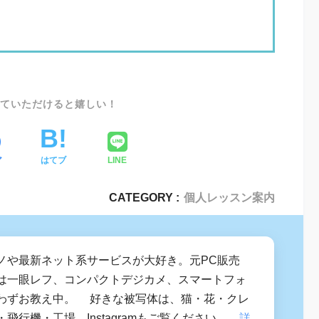
SHARE
ア
はてブ
LINE
CATEGORY :
個人レッスン案内
ノや最新ネット系サービスが大好き。元PC販売
は一眼レフ、コンパクトデジカメ、スマートフォ
わずお教え中。 好きな被写体は、猫・花・クレ
飛行機・工場。Instagramもご覧ください。
詳