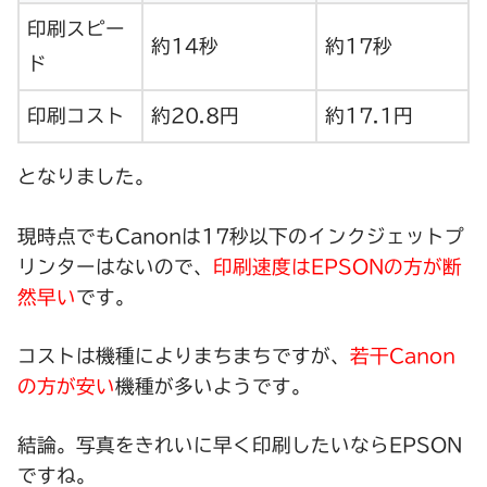
印刷スピー
約14秒
約17秒
ド
印刷コスト
約20.8円
約17.1円
となりました。
現時点でもCanonは17秒以下のインクジェットプ
リンターはないので、
印刷速度はEPSONの方が断
然早い
です。
コストは機種によりまちまちですが、
若干Canon
の方が安い
機種が多いようです。
結論。写真をきれいに早く印刷したいならEPSON
ですね。