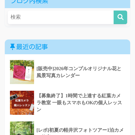
ブログ内検索
最近の記事
[販売中]2026年コンプルオリジナル花と
風景写真カレンダー
【募集終了】1時間で上達する紅葉カメ
ラ教室 一眼もスマホもOKの個人レッス
ン
[レポ]初夏の軽井沢フォトツアー1泊カメ