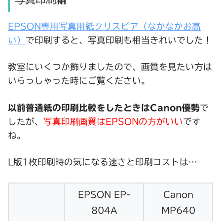
EPSON専用写真用紙クリスピア（なかなかお高
い）
で印刷すると、写真印刷も相当きれいでした！
教室にいくつか飾りましたので、画質を見たい方は
いらっしゃった時にご覧ください。
以前普通紙の印刷比較をしたときはCanon優勢
で
したが、
写真印刷画質はEPSONの方がいい
です
ね。
L版1枚印刷時の気になる速さと印刷コストは…
EPSON EP-
Canon
804A
MP640