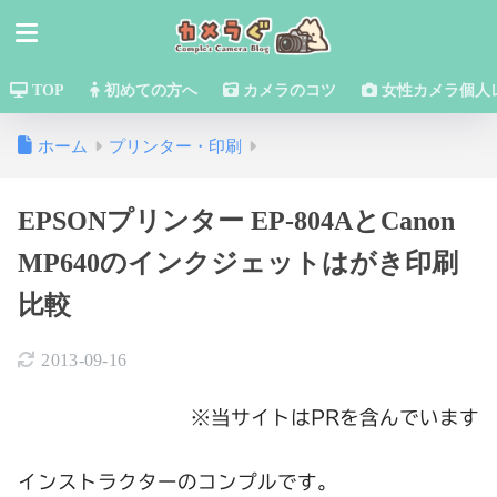
TOP
初めての方へ
カメラのコツ
女性カメラ個人
ホーム
プリンター・印刷
EPSONプリンター EP-804AとCanon
MP640のインクジェットはがき印刷
比較
2013-09-16
※当サイトはPRを含んでいます
インストラクターのコンプルです。