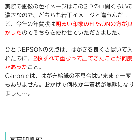
実際の画像の色イメージはこの2つの中間くらいの
濃さなので、どちらも若干イメージと違うんだけ
ど、今年の年賀状は
明るい印象のEPSONの方が良
かった
のでそちらを使わせていただきました。
ひとつEPSONの欠点は、はがきを良くさばいて入
れたのに、
2枚ずれて重なって出てきたことが何度
かあった
こと。
Canonでは、はがき給紙の不具合はいままで一度
もありません。おかげで何枚か年賀状が無駄になり
ました…。
写真印刷編