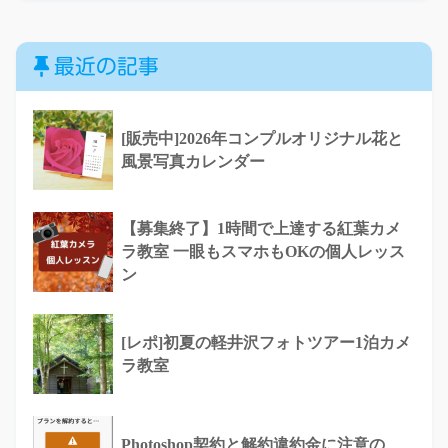
最近の記事
[販売中]2026年コンプルオリジナル花と
風景写真カレンダー
【募集終了】1時間で上達する紅葉カメ
ラ教室 一眼もスマホもOKの個人レッス
ン
[レポ]初夏の軽井沢フォトツアー1泊カメ
ラ教室
Photoshop契約と解約違約金に注意の