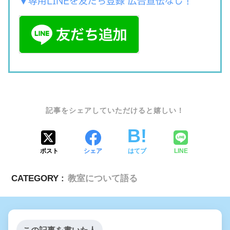
▼専用LINEを友だち登録 広告宣伝なし！
SHARE
ポスト
シェア
はてブ
LINE
CATEGORY :
教室について語る