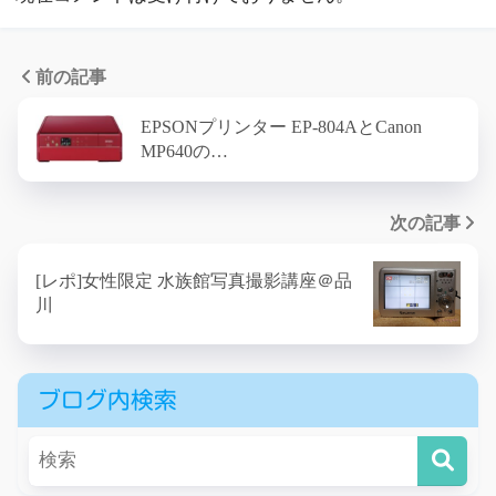
前の記事
EPSONプリンター EP-804AとCanon
MP640の…
次の記事
[レポ]女性限定 水族館写真撮影講座＠品
川
ブログ内検索