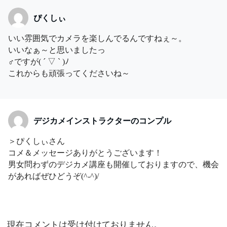
ぴくしぃ
いい雰囲気でカメラを楽しんでるんですねぇ～。
いいなぁ～と思いましたっ
♂ですが( ´ ▽ ` )ﾉ
これからも頑張ってくださいね～
デジカメインストラクターのコンプル
＞ぴくしぃさん
コメ＆メッセージありがとうございます！
男女問わずのデジカメ講座も開催しておりますので、機会
があればぜひどうぞ(^-^)/
現在コメントは受け付けておりません。