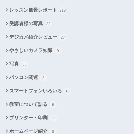
レッスン風景レポート
218
受講者様の写真
83
デジカメ紹介レビュー
27
やさしいカメラ知識
9
写真
33
パソコン関連
5
スマートフォンいろいろ
10
教室について語る
6
プリンター・印刷
13
ホームページ紹介
8