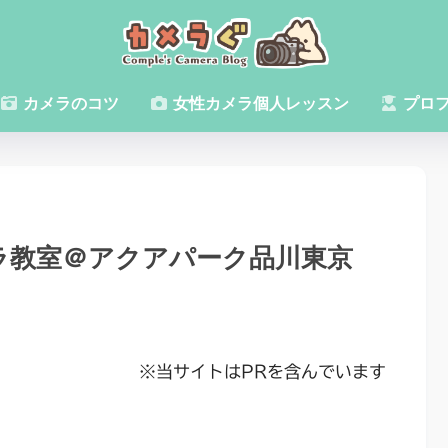
カメラのコツ
女性カメラ個人レッスン
プロ
メラ教室＠アクアパーク品川東京
※当サイトはPRを含んでいます