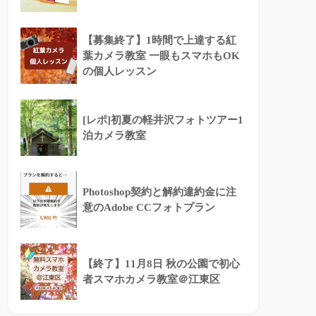
【募集終了】1時間で上達する紅
葉カメラ教室 一眼もスマホもOK
の個人レッスン
[レポ]初夏の軽井沢フォトツアー1
泊カメラ教室
Photoshop契約と解約違約金に注
意のAdobe CCフォトプラン
【終了】11月8日 秋の公園で初心
者スマホカメラ教室＠江東区