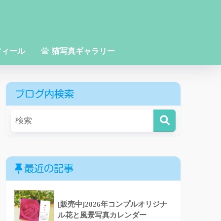
フィール
猫写真ギャラリー
ブログ内検索
最近の記事
[販売中]2026年コンプルオリジナ
ル花と風景写真カレンダー