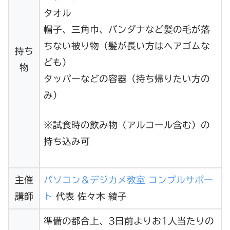
タオル
帽子、三角巾、バンダナなど髪の毛が落
ちない被り物（髪が長い方はヘアゴムな
持ち
ども）
物
タッパーなどの容器（持ち帰りたい方の
み）
※試食時の飲み物（アルコール含む）の
持ち込み可
主催
パソコン＆デジカメ教室 コンプルサポー
講師
ト
代表 佐々木 綾子
準備の都合上、3日前よりお1人当たりの