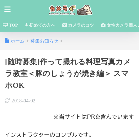
TOP
初めての方へ
カメラのコツ
女性カメラ個人
ホーム
募集お知らせ
[随時募集]作って撮れる料理写真カメ
ラ教室＜豚のしょうが焼き編＞ スマ
ホOK
2018-04-02
※当サイトはPRを含んでいます
インストラクターのコンプルです。