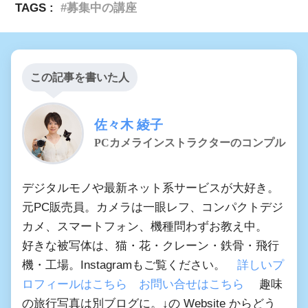
TAGS :
募集中の講座
この記事を書いた人
佐々木 綾子
PCカメラインストラクターのコンプル
デジタルモノや最新ネット系サービスが大好き。
元PC販売員。カメラは一眼レフ、コンパクトデジ
カメ、スマートフォン、機種問わずお教え中。
好きな被写体は、猫・花・クレーン・鉄骨・飛行
機・工場。Instagramもご覧ください。
詳しいプ
ロフィールはこちら
お問い合せはこちら
趣味
の旅行写真は別ブログに。↓の Website からどう