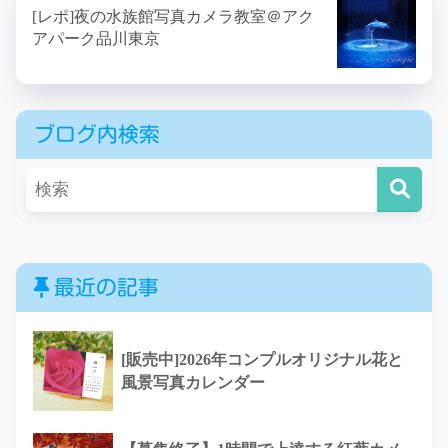
[レポ]夜の水族館写真カメラ教室＠アク
アパーク品川東京
ブログ内検索
最近の記事
[販売中]2026年コンプルオリジナル花と
風景写真カレンダー