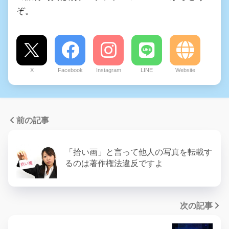
ぞ。
X
Facebook
Instagram
LINE
Website
前の記事
「拾い画」と言って他人の写真を転載す
るのは著作権法違反ですよ
次の記事