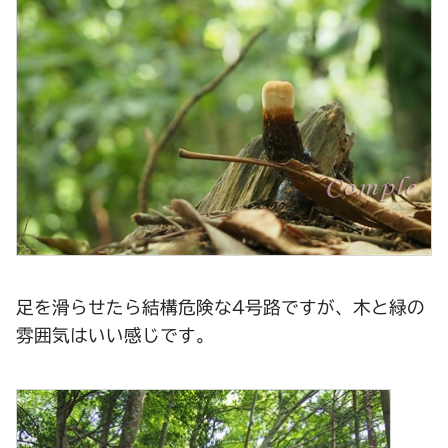
足を滑らせたら結構危険な4号路ですが、木と緑の
雰囲気はいい感じです。