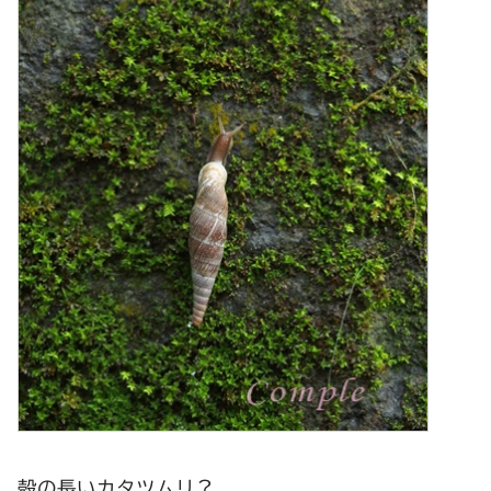
殻の長いカタツムリ？