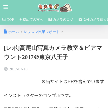
TOP
初めての方へ
カメラのコツ
女性カメラ個人
ホーム
レッスン風景レポート
[レポ]高尾山写真カメラ教室＆ビアマ
ウント2017＠東京八王子
2017-07-10
※当サイトはPRを含んでいます
インストラクターのコンプルです。