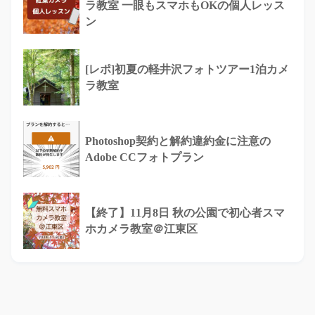
ラ教室 一眼もスマホもOKの個人レッス
ン
[レポ]初夏の軽井沢フォトツアー1泊カメ
ラ教室
Photoshop契約と解約違約金に注意の
Adobe CCフォトプラン
【終了】11月8日 秋の公園で初心者スマ
ホカメラ教室＠江東区