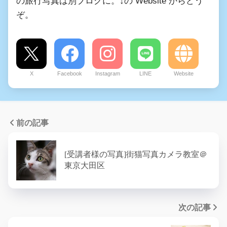
の旅行写真は別ブログに。↓の Website からどう
ぞ。
X
Facebook
Instagram
LINE
Website
前の記事
[受講者様の写真]街猫写真カメラ教室＠
東京大田区
次の記事