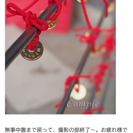
無事中腹まで戻って、撮影の部終了～。お疲れ様で