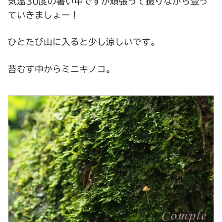
気温30度の暑い中ですが頑張って撮りながら登っ
ていきましょー！
ひとたび山に入ると少し涼しいです。
苔むす中からミニキノコ。