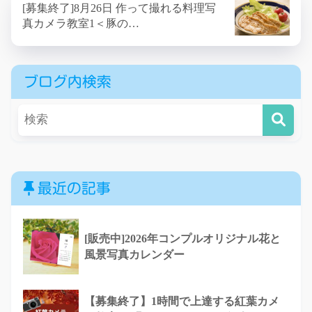
[募集終了]8月26日 作って撮れる料理写
真カメラ教室1＜豚の…
ブログ内検索
最近の記事
[販売中]2026年コンプルオリジナル花と
風景写真カレンダー
【募集終了】1時間で上達する紅葉カメ