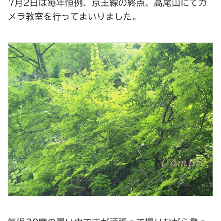
7月2日は毎年恒例、京王線の終点、高尾山にてカ
メラ教室を行ってまいりました。