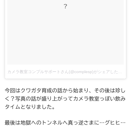
?
カメラ教室コンプルサポートさん(@complesp)がシェアした投稿
–
今回はクワガタ育成の話から始まり、その後は珍し
く？写真の話が盛り上がってカメラ教室っぽい飲み
タイムとなりました。
最後は地獄へのトンネルへ真っ逆さまに…グヒヒ…