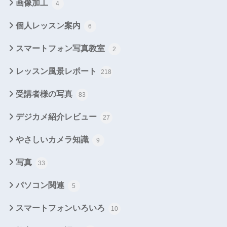
画像加工
4
個人レッスン案内
6
スマートフォン写真教室
2
レッスン風景レポート
218
受講者様の写真
83
デジカメ紹介レビュー
27
やさしいカメラ知識
9
写真
33
パソコン関連
5
スマートフォンいろいろ
10