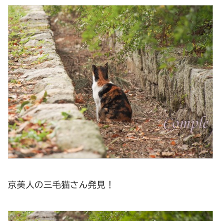
京美人の三毛猫さん発見！