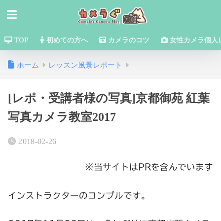
TOP
初めての方へ
カメラのコツ
女性カメラ個人
ホーム
レッスン風景レポート
[レポ・受講者様の写真]京都御苑 紅葉
写真カメラ教室2017
2018-02-26
※当サイトはPRを含んでいます
インストラクターのコンプルです。