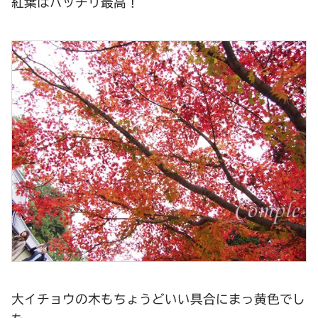
紅葉はバッチリ最高！
大イチョウの木もちょうどいい具合にまっ黄色でし