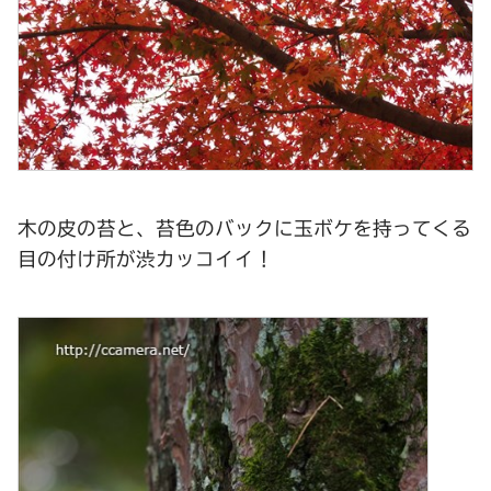
木の皮の苔と、苔色のバックに玉ボケを持ってくる
目の付け所が渋カッコイイ！