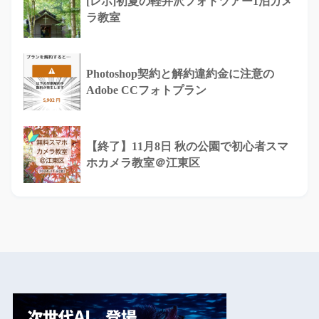
[レポ]初夏の軽井沢フォトツアー1泊カメ
ラ教室
Photoshop契約と解約違約金に注意の
Adobe CCフォトプラン
【終了】11月8日 秋の公園で初心者スマ
ホカメラ教室＠江東区