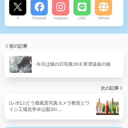
X
Facebook
Instagram
LINE
Website
前の記事
今日は猫の日写真2018 草津温泉の猫
次の記事
[レポ]ぶどう畑風景写真カメラ教室とワ
イン工場見学＠山梨201…