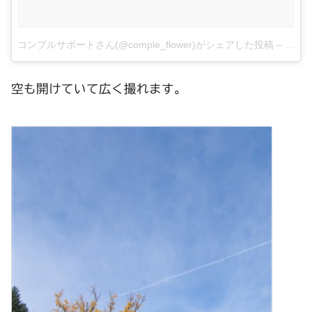
コンプルサポートさん(@comple_flower)がシェアした投稿
–
12月 2
空も開けていて広く撮れます。