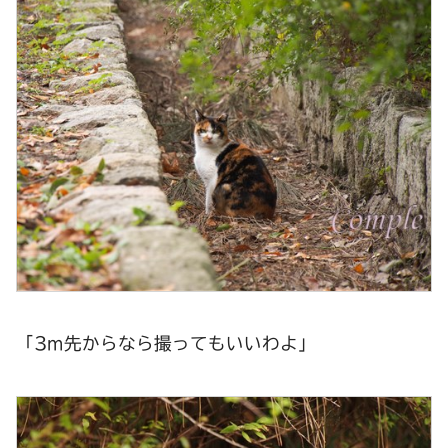
「3m先からなら撮ってもいいわよ」