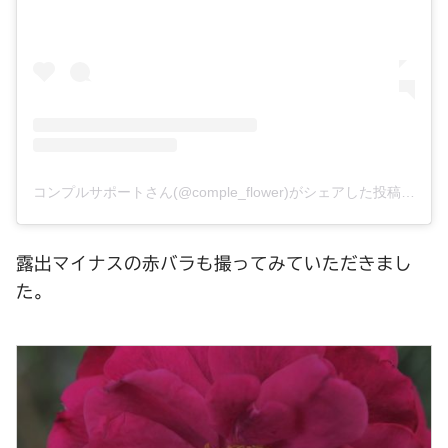
コンプルサポートさん(@comple_flower)がシェアした投稿
–
20
露出マイナスの赤バラも撮ってみていただきまし
た。