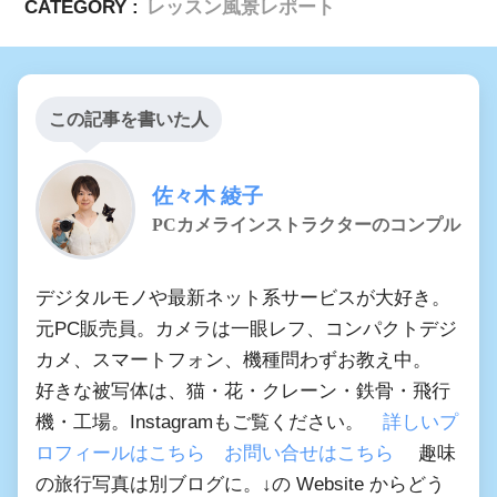
CATEGORY :
レッスン風景レポート
この記事を書いた人
佐々木 綾子
PCカメラインストラクターのコンプル
デジタルモノや最新ネット系サービスが大好き。
元PC販売員。カメラは一眼レフ、コンパクトデジ
カメ、スマートフォン、機種問わずお教え中。
好きな被写体は、猫・花・クレーン・鉄骨・飛行
機・工場。Instagramもご覧ください。
詳しいプ
ロフィールはこちら
お問い合せはこちら
趣味
の旅行写真は別ブログに。↓の Website からどう