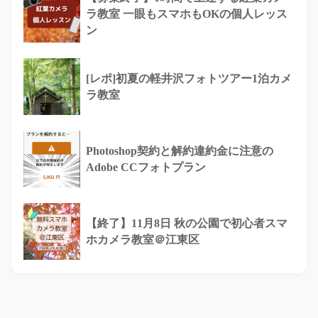
ラ教室 一眼もスマホもOKの個人レッス
ン
[レポ]初夏の軽井沢フォトツアー1泊カメ
ラ教室
Photoshop契約と解約違約金に注意の
Adobe CCフォトプラン
【終了】11月8日 秋の公園で初心者スマ
ホカメラ教室＠江東区