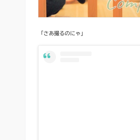
「さあ撮るのにゃ」