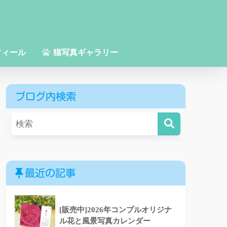
フィール
猫写真ギャラリー
ブログ内検索
最近の記事
[販売中]2026年コンプルオリジナ
ル花と風景写真カレンダー