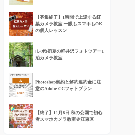
【募集終了】1時間で上達する紅
葉カメラ教室 一眼もスマホもOK
の個人レッスン
[レポ]初夏の軽井沢フォトツアー1
泊カメラ教室
Photoshop契約と解約違約金に注
意のAdobe CCフォトプラン
【終了】11月8日 秋の公園で初心
者スマホカメラ教室＠江東区