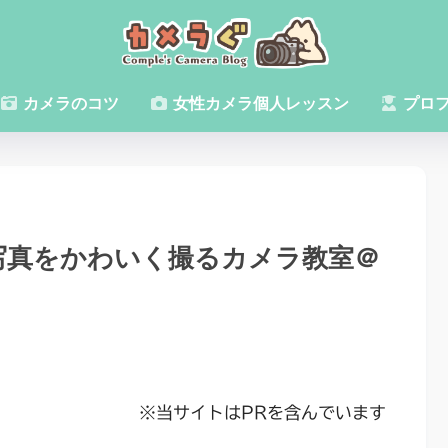
カメラのコツ
女性カメラ個人レッスン
プロ
猫写真をかわいく撮るカメラ教室＠
※当サイトはPRを含んでいます