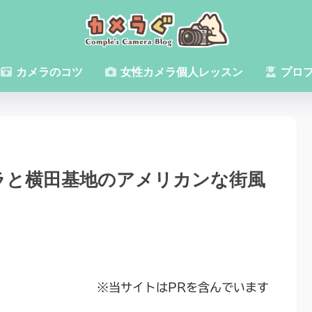
カメラのコツ
女性カメラ個人レッスン
プロ
バラと横田基地のアメリカンな街風
※当サイトはPRを含んでいます