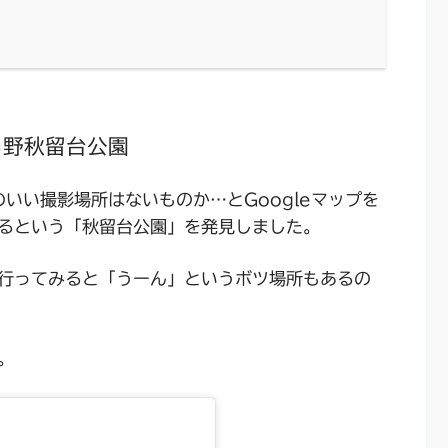
る野秋留台公園
いい撮影場所はないものか…とGoogleマップを
るという「秋留台公園」を発見しました。
行ってみると「うーん」というボツ場所もあるの
。