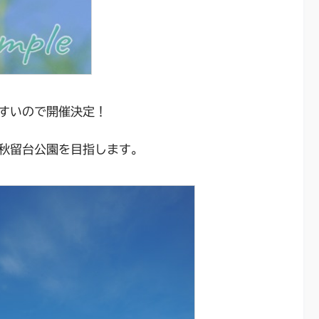
すいので開催決定！
秋留台公園を目指します。