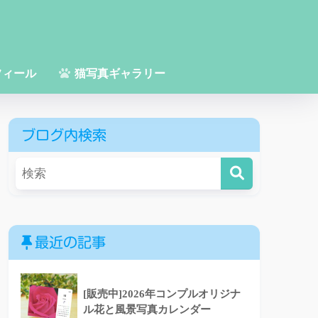
フィール
猫写真ギャラリー
ブログ内検索
最近の記事
[販売中]2026年コンプルオリジナ
ル花と風景写真カレンダー