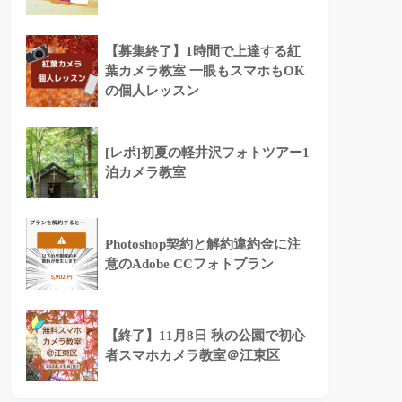
【募集終了】1時間で上達する紅
葉カメラ教室 一眼もスマホもOK
の個人レッスン
[レポ]初夏の軽井沢フォトツアー1
泊カメラ教室
Photoshop契約と解約違約金に注
意のAdobe CCフォトプラン
【終了】11月8日 秋の公園で初心
者スマホカメラ教室＠江東区