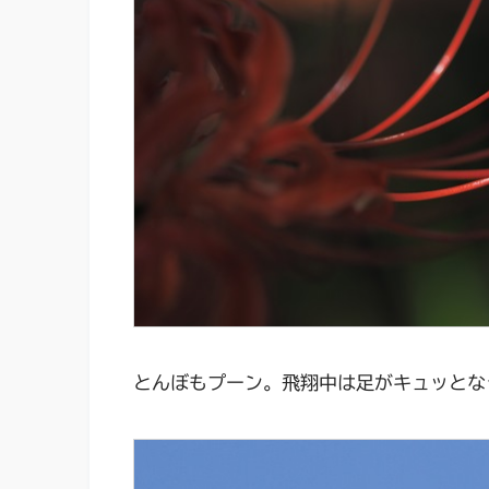
とんぼもプーン。飛翔中は足がキュッとな