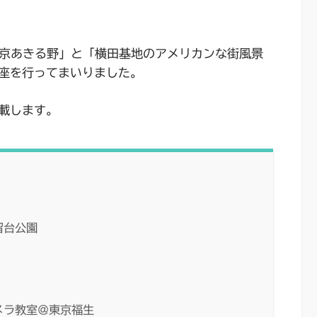
東京あきる野」と「横田基地のアメリカンな街風景
座を行ってまいりました。
載します。
留台公園
メラ教室＠東京福生