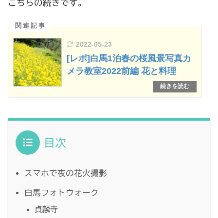
こちらの続きです。
2022-05-23
[レポ]白馬1泊春の桜風景写真カ
メラ教室2022前編 花と料理
目次
スマホで夜の花火撮影
白馬フォトウォーク
貞麟寺