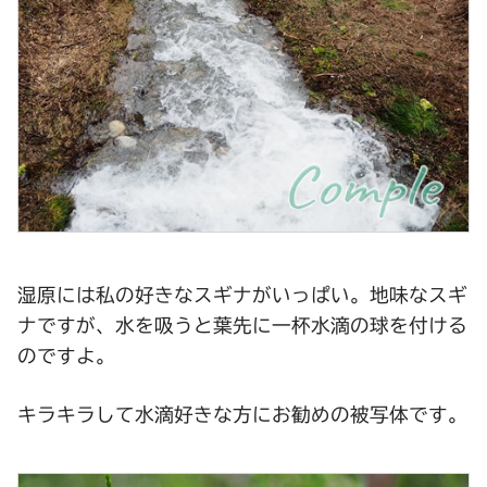
湿原には私の好きなスギナがいっぱい。地味なスギ
ナですが、水を吸うと葉先に一杯水滴の球を付ける
のですよ。
キラキラして水滴好きな方にお勧めの被写体です。