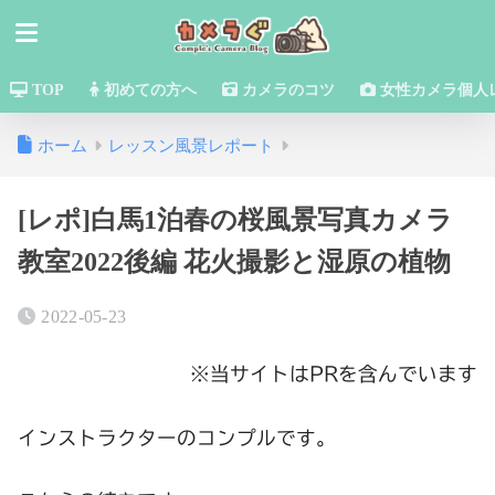
TOP
初めての方へ
カメラのコツ
女性カメラ個人
ホーム
レッスン風景レポート
[レポ]白馬1泊春の桜風景写真カメラ
教室2022後編 花火撮影と湿原の植物
2022-05-23
※当サイトはPRを含んでいます
インストラクターのコンプルです。