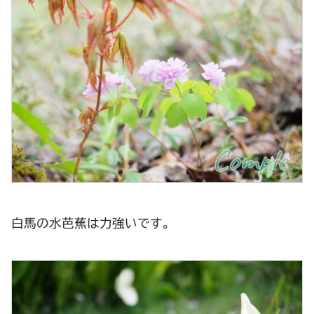
白馬の水芭蕉は力強いです。