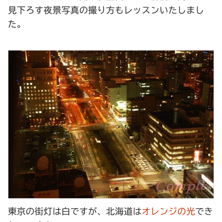
見下ろす夜景写真の撮り方もレッスンいたしまし
た。
東京の街灯は白ですが、北海道は
オレンジの光
でき