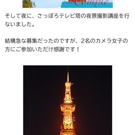
そして夜に、
さっぽろテレビ塔の夜景撮影講座
を行
ないました。
結構急な募集だったのですが、2名のカメラ女子の
方にご参加いただけ感謝です！