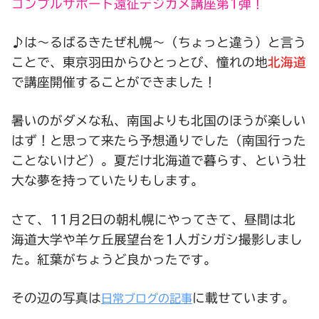
コンプルサポート遠征デジカメ講座第1弾！
♪は～るばるきたぜ札幌～（ちょっと違う）と言う
ことで、東京羽田からひとっとび、憧れの地
北海道
で講座開催することができました！
暑いのがダメな私、南国よりも北国のほうが楽しい
はず！と思って来たら予想通りでした（南国行った
ことないけど）。夏だけ北海道で暮らす、という壮
大な夢を持っていたりもします。
さて、11月2日の朝札幌にやってきて、昼間は北
海道大学や羊ケ丘展望台を1人ガシガシ撮影しまし
た。紅葉がちょうど良かったです。
その辺の写真は
に載せています。
日常ブログの記事