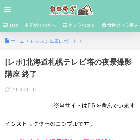
TOP
初めての方へ
カメラのコツ
女性カメラ個人
ホーム
レッスン風景レポート
[レポ]北海道札幌テレビ塔の夜景撮影
講座 終了
2013-01-10
※当サイトはPRを含んでいます
インストラクターのコンプルです。