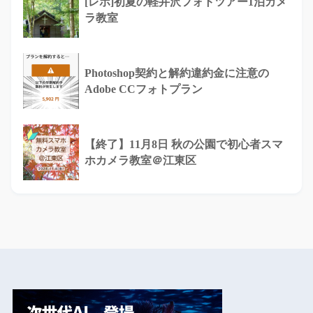
[レポ]初夏の軽井沢フォトツアー1泊カメ
ラ教室
Photoshop契約と解約違約金に注意の
Adobe CCフォトプラン
【終了】11月8日 秋の公園で初心者スマ
ホカメラ教室＠江東区