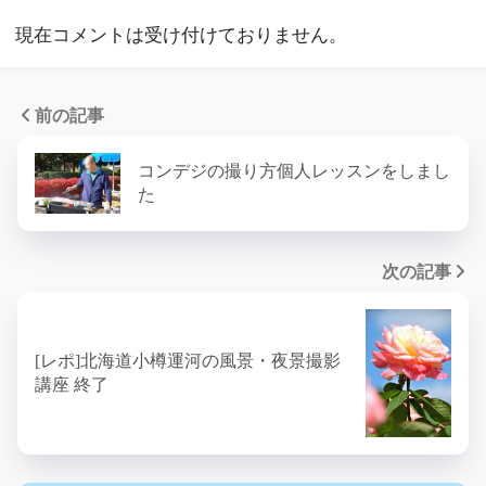
現在コメントは受け付けておりません。
前の記事
コンデジの撮り方個人レッスンをしまし
た
次の記事
[レポ]北海道小樽運河の風景・夜景撮影
講座 終了