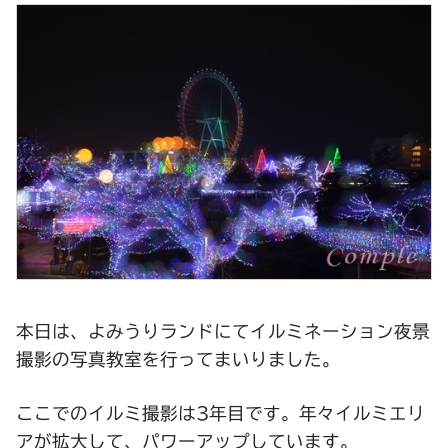
本日は、よみうりランドにてイルミネーション夜景
撮影の写真教室を行ってまいりました。
ここでのイルミ撮影は3年目です。年々イルミエリ
アが拡大して、パワーアップしています。