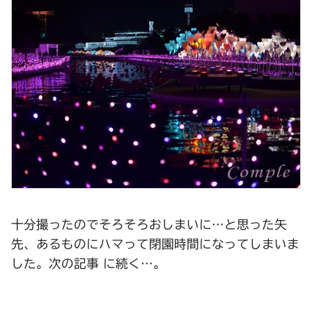
十分撮ったのでそろそろおしまいに…と思った矢
先、あるものにハマって閉園時間になってしまいま
した。次の記事 に続く…。