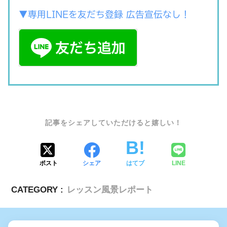
▼専用LINEを友だち登録 広告宣伝なし！
SHARE
ポスト
シェア
はてブ
LINE
CATEGORY :
レッスン風景レポート