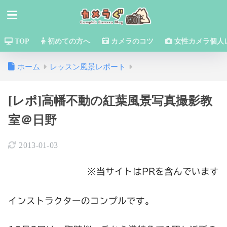
TOP
初めての方へ
カメラのコツ
女性カメラ個人
ホーム
レッスン風景レポート
[レポ]高幡不動の紅葉風景写真撮影教
室＠日野
2013-01-03
※当サイトはPRを含んでいます
インストラクターのコンプルです。