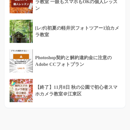
ラ教室 一眼もスマホもOKの個人レッス
ン
[レポ]初夏の軽井沢フォトツアー1泊カメ
ラ教室
Photoshop契約と解約違約金に注意の
Adobe CCフォトプラン
【終了】11月8日 秋の公園で初心者スマ
ホカメラ教室＠江東区