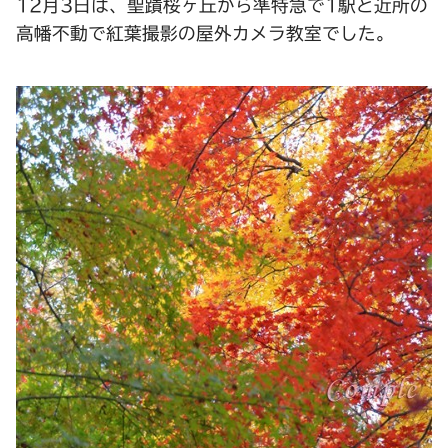
12月3日は、聖蹟桜ヶ丘から準特急で1駅と近所の
高幡不動で紅葉撮影の屋外カメラ教室でした。