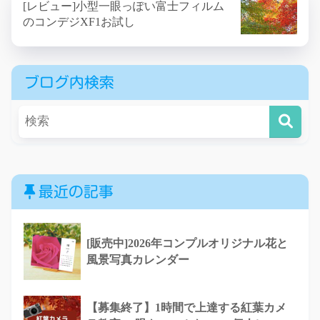
[レビュー]小型一眼っぽい富士フィルム
のコンデジXF1お試し
ブログ内検索
最近の記事
[販売中]2026年コンプルオリジナル花と
風景写真カレンダー
【募集終了】1時間で上達する紅葉カメ