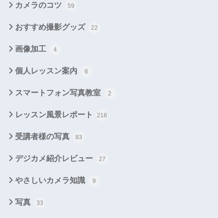
カメラのコツ
59
おすすめ撮影グッズ
22
画像加工
4
個人レッスン案内
6
スマートフォン写真教室
2
レッスン風景レポート
218
受講者様の写真
83
デジカメ紹介レビュー
27
やさしいカメラ知識
9
写真
33