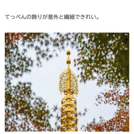
てっぺんの飾りが意外と繊細できれい。