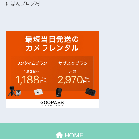
にほんブログ村
HOME