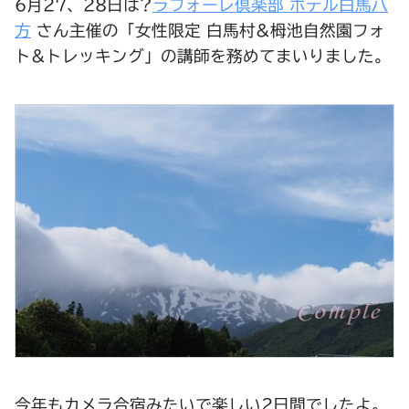
6月27、28日は?
ラフォーレ倶楽部 ホテル白馬八
方
さん主催の「女性限定 白馬村&栂池自然園フォ
ト&トレッキング」の講師を務めてまいりました。
今年もカメラ合宿みたいで楽しい2日間でしたよ。