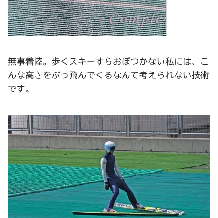
無事着陸。歩くスキーすらおぼつかない私には、こ
んな高さをぶっ飛んでくるなんて考えられない技術
です。