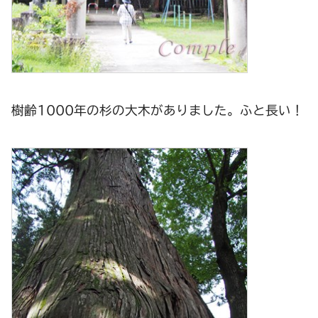
樹齢1000年の杉の大木がありました。ふと長い！