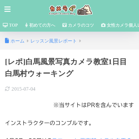
TOP
初めての方へ
カメラのコツ
女性カメラ個人
ホーム
レッスン風景レポート
[レポ]白馬風景写真カメラ教室1日目
白馬村ウォーキング
2015-07-04
※当サイトはPRを含んでいます
インストラクターのコンプルです。