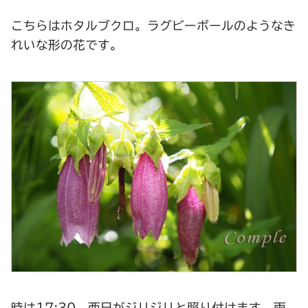
こちらはホタルブクロ。ラグビーボールのようなき
れいな形の花です。
時は17:30。西日がジリジリと照り付けます。雨