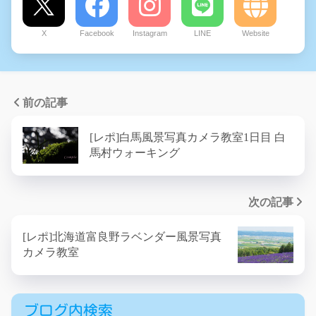
X
Facebook
Instagram
LINE
Website
前の記事
[レポ]白馬風景写真カメラ教室1日目 白
馬村ウォーキング
次の記事
[レポ]北海道富良野ラベンダー風景写真
カメラ教室
ブログ内検索