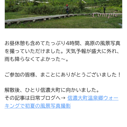
お昼休憩も含めてたっぷり4時間、高原の風景写真
を撮っていただけました。天気予報が盛大に外れ、
雨も降らなくてよかった～。
ご参加の皆様、まことにありがとうございました！
解散後、ひとり信濃大町に向かいました。
その記事は日常ブログへ→
信濃大町温泉郷ウォー
キングで初夏の風景写真撮影