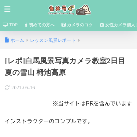
TOP
初めての方へ
カメラのコツ
女性カメラ個人
ホーム
レッスン風景レポート
[レポ]白馬風景写真カメラ教室2日目
夏の雪山 栂池高原
2021-05-16
※当サイトはPRを含んでいます
インストラクターのコンプルです。