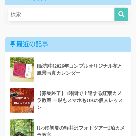
最近の記事
[販売中]2026年コンプルオリジナル花と
風景写真カレンダー
【募集終了】1時間で上達する紅葉カメ
ラ教室 一眼もスマホもOKの個人レッス
ン
[レポ]初夏の軽井沢フォトツアー1泊カメ
ラ教室