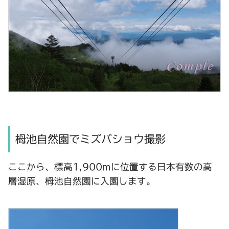
栂池自然園でミズバショウ撮影
ここから、標高1,900mに位置する日本有数の高
層湿原、栂池自然園に入園します。