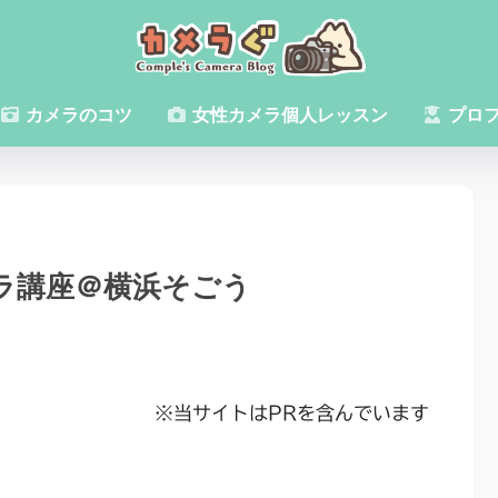
カメラのコツ
女性カメラ個人レッスン
プロ
メラ講座＠横浜そごう
※当サイトはPRを含んでいます