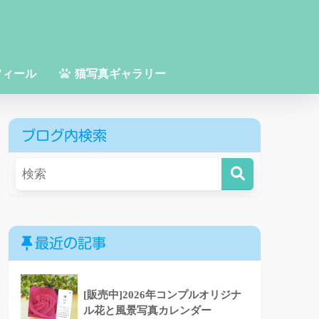
フィール
猫写真ギャラリー
ブログ内検索
最近の記事
[販売中]2026年コンプルオリジナ
ル花と風景写真カレンダー