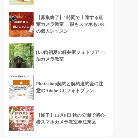
【募集終了】1時間で上達する紅
葉カメラ教室 一眼もスマホもOK
の個人レッスン
[レポ]初夏の軽井沢フォトツアー1
泊カメラ教室
Photoshop契約と解約違約金に注
意のAdobe CCフォトプラン
【終了】11月8日 秋の公園で初心
者スマホカメラ教室＠江東区