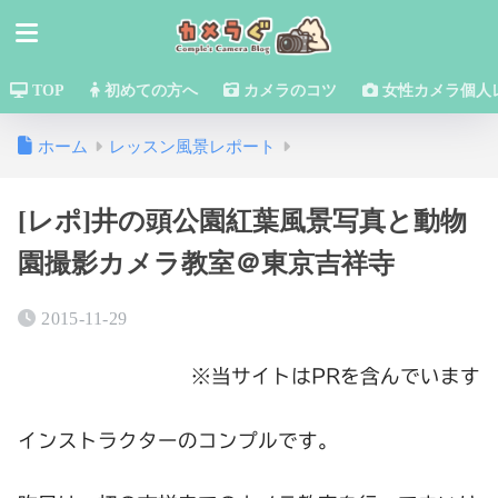
TOP
初めての方へ
カメラのコツ
女性カメラ個人
ホーム
レッスン風景レポート
[レポ]井の頭公園紅葉風景写真と動物
園撮影カメラ教室＠東京吉祥寺
2015-11-29
※当サイトはPRを含んでいます
インストラクターのコンプルです。