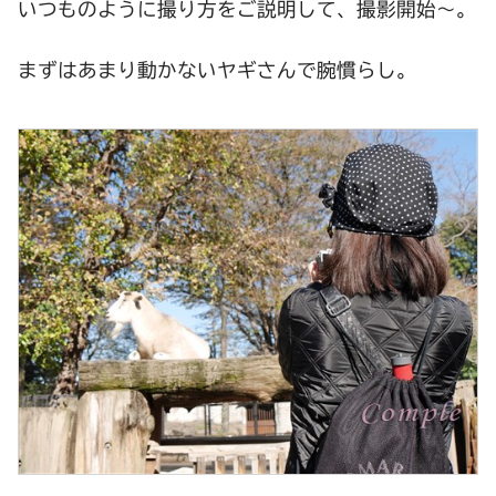
いつものように撮り方をご説明して、撮影開始～。
まずはあまり動かないヤギさんで腕慣らし。