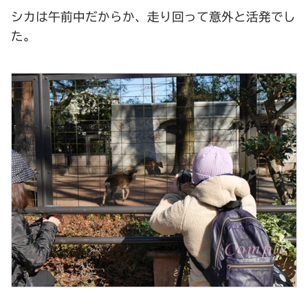
シカは午前中だからか、走り回って意外と活発でし
た。