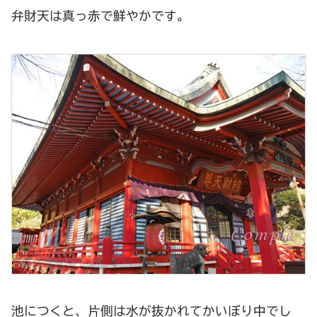
弁財天は真っ赤で鮮やかです。
池につくと、片側は水が抜かれてかいぼり中でし