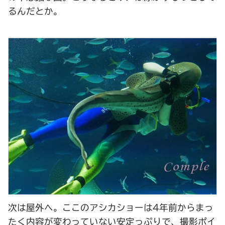
るんだとか。
次は屋外へ。ここのアシカショーは4年前からまっ
たく内容が変わっていない安定っぷりで、撮影ポイ