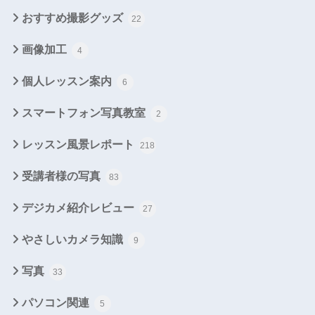
おすすめ撮影グッズ
22
画像加工
4
個人レッスン案内
6
スマートフォン写真教室
2
レッスン風景レポート
218
受講者様の写真
83
デジカメ紹介レビュー
27
やさしいカメラ知識
9
写真
33
パソコン関連
5