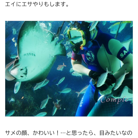
エイにエサやりもします。
サメの顔、かわいい！…と思ったら、目みたいなの