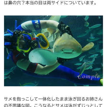
は鼻の穴？本当の目は両サイドについています。
サメを抱っこして一体化したまま泳ぎ回るお姉さん
の不思議な図。こうなるとサメは泳がずじっとして