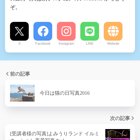
ぞ。
X
Facebook
Instagram
LINE
Website
前の記事
今日は猫の日写真2016
次の記事
[受講者様の写真]よみうりランド イルミ