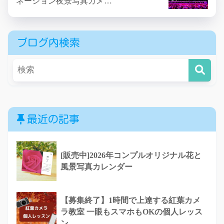
ネーション夜景写真カメ…
ブログ内検索
最近の記事
[販売中]2026年コンプルオリジナル花と
風景写真カレンダー
【募集終了】1時間で上達する紅葉カメ
ラ教室 一眼もスマホもOKの個人レッス
ン