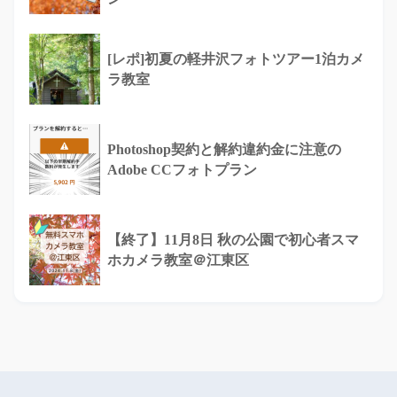
[レポ]初夏の軽井沢フォトツアー1泊カメ
ラ教室
Photoshop契約と解約違約金に注意の
Adobe CCフォトプラン
【終了】11月8日 秋の公園で初心者スマ
ホカメラ教室＠江東区