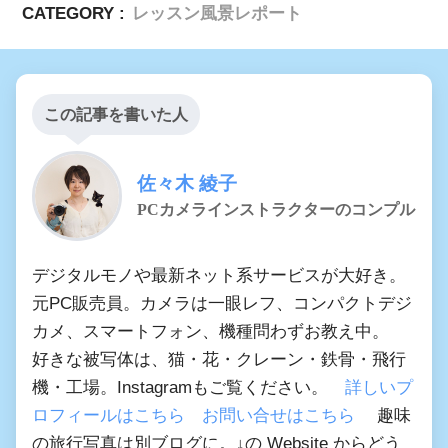
CATEGORY :
レッスン風景レポート
この記事を書いた人
佐々木 綾子
PCカメラインストラクターのコンプル
デジタルモノや最新ネット系サービスが大好き。
元PC販売員。カメラは一眼レフ、コンパクトデジ
カメ、スマートフォン、機種問わずお教え中。
好きな被写体は、猫・花・クレーン・鉄骨・飛行
機・工場。Instagramもご覧ください。
詳しいプ
ロフィールはこちら
お問い合せはこちら
趣味
の旅行写真は別ブログに。↓の Website からどう