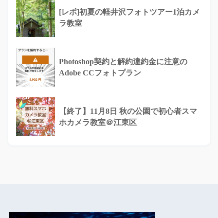
[レポ]初夏の軽井沢フォトツアー1泊カメ
ラ教室
Photoshop契約と解約違約金に注意の
Adobe CCフォトプラン
【終了】11月8日 秋の公園で初心者スマ
ホカメラ教室＠江東区