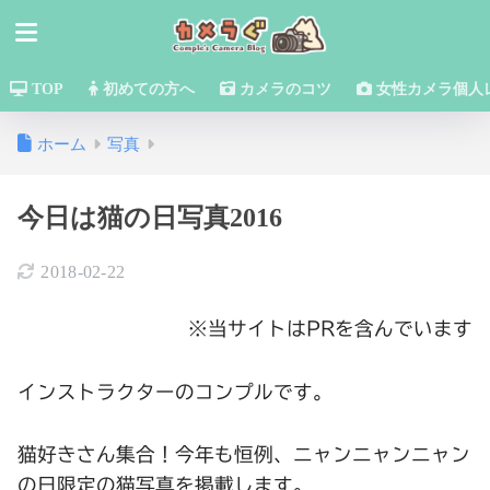
TOP
初めての方へ
カメラのコツ
女性カメラ個人
ホーム
写真
今日は猫の日写真2016
2018-02-22
※当サイトはPRを含んでいます
インストラクターのコンプルです。
猫好きさん集合！今年も恒例、ニャンニャンニャン
の日限定の猫写真を掲載します。