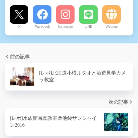
X
Facebook
Instagram
LINE
Website
前の記事
[レポ]北海道小樽ルタオと酒造見学カメ
ラ教室
次の記事
[レポ]水族館写真教室＠池袋サンシャイ
ン2016