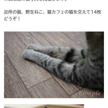
近所の猫、野生ねこ、猫カフェの猫を交えて14枚
どうぞ！